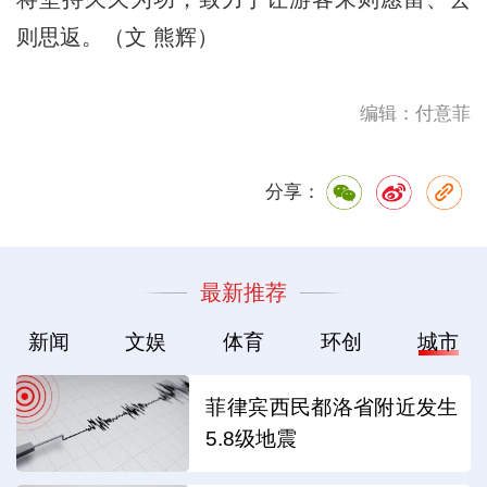
则思返。（文 熊辉）
编辑：付意菲
分享：
最新推荐
新闻
文娱
体育
环创
城市
菲律宾西民都洛省附近发生
5.8级地震