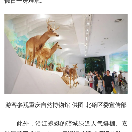
假日一房难求。
游客参观重庆自然博物馆 供图 北碚区委宣传部
此外，沿江蜿蜒的碚城绿道人气爆棚、嘉