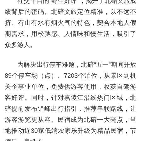
社交平台的“野生好评”，揭开了北碚文旅成
绩背后的密码。北碚文旅定位精准，以不远不
挤、有山有水有烟火气的特色，契合本地人假
期需求，用松弛感、人情味和慢生活，吸引了
众多游人。
为解决出行停车难题，北碚“五一”期间开放
89个停车场（点）、7203个泊位，从景区到机
关企事业单位，免费供游客使用，收获自驾游
客好评。同时，针对嘉陵江沿线热门区域，北
碚提前发布错峰出行指引，推荐串联路线，让
游客游览更从容。民宿成为北碚一大亮点，当
地推动近30家低端农家乐升级为精品民宿，节