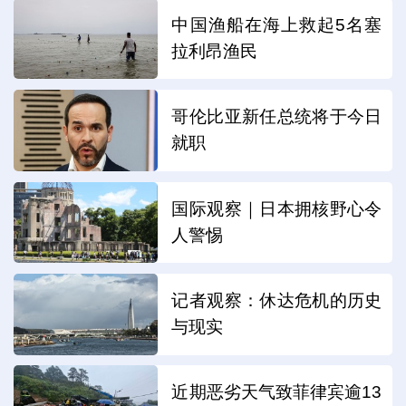
中国渔船在海上救起5名塞
拉利昂渔民
哥伦比亚新任总统将于今日
就职
国际观察｜日本拥核野心令
人警惕
记者观察：休达危机的历史
与现实
近期恶劣天气致菲律宾逾13