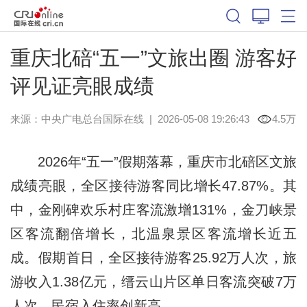
重庆北碚“五一”文旅出圈 游客好
评见证亮眼成绩
来源：中央广电总台国际在线
|
2026-05-08 19:26:43
4.5万
2026年“五一”假期落幕，重庆市北碚区文旅
成绩亮眼，全区接待游客同比增长47.87%。其
中，金刚碑欢乐村庄客流激增131%，金刀峡景
区客流翻倍增长，北温泉景区客流增长近五
成。假期首日，全区接待游客25.92万人次，旅
游收入1.38亿元，缙云山片区单日客流突破7万
人次，民宿入住率创新高。