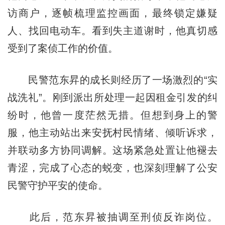
访商户，逐帧梳理监控画面，最终锁定嫌疑
人、找回电动车。看到失主道谢时，他真切感
受到了案侦工作的价值。
民警范东昇的成长则经历了一场激烈的“实
战洗礼”。刚到派出所处理一起因租金引发的纠
纷时，他曾一度茫然无措。但想到身上的警
服，他主动站出来安抚村民情绪、倾听诉求，
并联动多方协同调解。这场紧急处置让他褪去
青涩，完成了心态的蜕变，也深刻理解了公安
民警守护平安的使命。
此后，范东昇被抽调至刑侦反诈岗位。