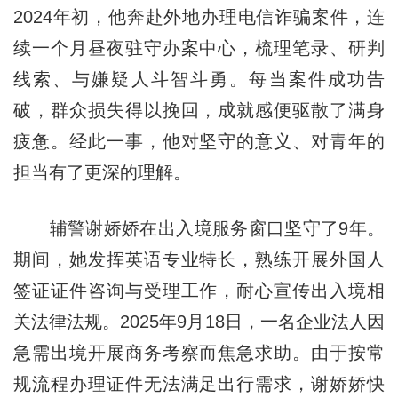
2024年初，他奔赴外地办理电信诈骗案件，连
续一个月昼夜驻守办案中心，梳理笔录、研判
线索、与嫌疑人斗智斗勇。每当案件成功告
破，群众损失得以挽回，成就感便驱散了满身
疲惫。经此一事，他对坚守的意义、对青年的
担当有了更深的理解。
辅警谢娇娇在出入境服务窗口坚守了9年。
期间，她发挥英语专业特长，熟练开展外国人
签证证件咨询与受理工作，耐心宣传出入境相
关法律法规。2025年9月18日，一名企业法人因
急需出境开展商务考察而焦急求助。由于按常
规流程办理证件无法满足出行需求，谢娇娇快