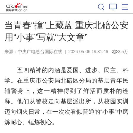
当青春“撞”上藏蓝 重庆北碚公安
用“小事”写就“大文章”
来源：中央广电总台国际在线
|
2026-05-06 19:31:46
2.5万
五四精神的内涵是爱国、进步、民主、科
学。在重庆市公安局北碚区分局的基层青年民
辅警身上，这一精神得到了鲜活而质朴的诠
释。他们从警校走向基层派出所，从校园实训
迈向烟火日常，在一次次看似普通的“小事”中磨
炼耐心、锤炼初心。