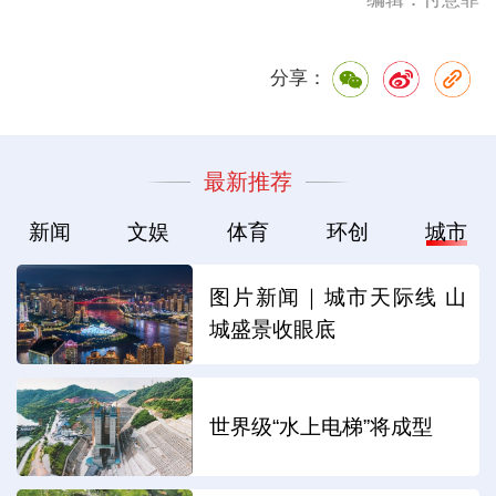
分享：
最新推荐
新闻
文娱
体育
环创
城市
图片新闻｜城市天际线 山
城盛景收眼底
世界级“水上电梯”将成型