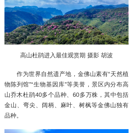
高山杜鹃进入最佳观赏期 摄影 胡波
作为世界自然遗产地，金佛山素有“天然植
物陈列馆”“生物基因库”等美誉，景区内分布高
山乔木杜鹃40多个品种、60多万株，其中包括
金山、弯尖、阔柄、麻叶、树枫等金佛山独有
品种。