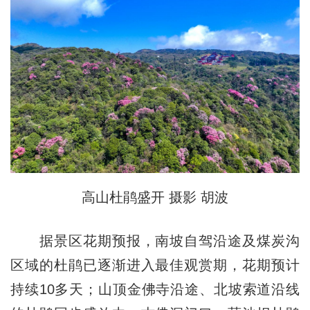
高山杜鹃盛开 摄影 胡波
据景区花期预报，南坡自驾沿途及煤炭沟
区域的杜鹃已逐渐进入最佳观赏期，花期预计
持续10多天；山顶金佛寺沿途、北坡索道沿线