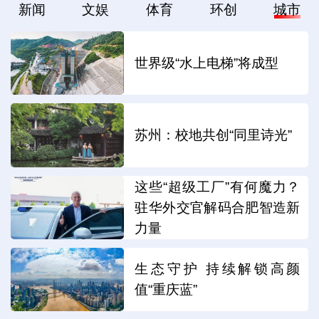
新闻
文娱
体育
环创
城市
世界级“水上电梯”将成型
苏州：校地共创“同里诗光”
这些“超级工厂”有何魔力？
驻华外交官解码合肥智造新
力量
生态守护 持续解锁高颜
值“重庆蓝”