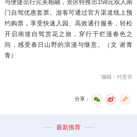
与便捷出行完美相融，景区特推出158元双人南
门自驾优惠套票。游客可通过官方渠道线上预
约购票，享受快速入园、高效通行服务，轻松
开启南坡自驾赏花之旅，穿行于烂漫春色之
间，感受春日山野的浪漫与惬意。（文 谢青
青）
编辑：付意菲
分享：
最新推荐