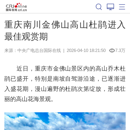
重庆南川金佛山高山杜鹃进入
最佳观赏期
来源：中央广电总台国际在线
|
2026-04-10 18:21:50
7.3万
近日，重庆市金佛山景区内的高山乔木杜
鹃已盛开，特别是南坡自驾游沿途，已逐渐进
入盛花期，漫山遍野的杜鹃次第绽放，形成壮
丽的高山花海景观。