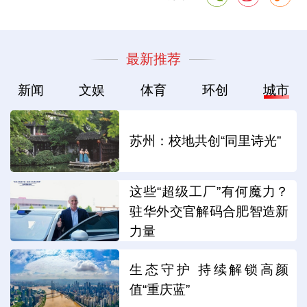
最新推荐
新闻
文娱
体育
环创
城市
苏州：校地共创“同里诗光”
这些“超级工厂”有何魔力？
驻华外交官解码合肥智造新
力量
生态守护 持续解锁高颜
值“重庆蓝”