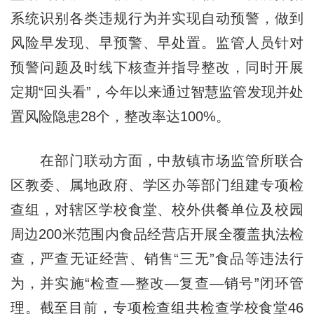
系统识别各类违规行为并实现自动预警，做到
风险早发现、早预警、早处置。监管人员针对
预警问题及时线下核查并指导整改，同时开展
定期“回头看”，今年以来通过智慧监管发现并处
置风险隐患28个，整改率达100%。
在部门联动方面，中敖镇市场监管所联合
区教委、属地政府、学区办等部门组建专项检
查组，对辖区学校食堂、校外供餐单位及校园
周边200米范围内食品经营店开展全覆盖执法检
查，严查无证经营、销售“三无”食品等违法行
为，并实施“检查—整改—复查—销号”闭环管
理。截至目前，专项检查组共检查学校食堂46