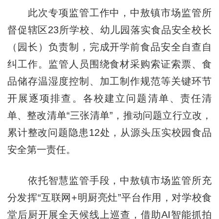
此次专项监管工作中，中敖镇市场监管所
督促辖区23所学校、幼儿园落实食品安全校长
（园长）负责制，完成开学前食品安全自查自
纠工作。监管人员围绕食材采购索证索票、食
品储存温湿度控制、加工制作规范等关键环节
开展逐项排查。各校建立问题清单、责任清
单、整改清单“三张清单”，推动问题立行立改，
累计整改问题隐患12处，从源头压实校园食品
安全第一责任。
依托智慧监管手段，中敖镇市场监管所充
分发挥“互联网+明厨亮灶”平台作用，对学校食
堂后厨开展全天候线上巡查，借助AI智能抓拍