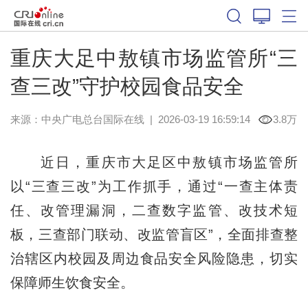
重庆大足中敖镇市场监管所“三
查三改”守护校园食品安全
来源：中央广电总台国际在线
|
2026-03-19 16:59:14
3.8万
近日，重庆市大足区中敖镇市场监管所
以“三查三改”为工作抓手，通过“一查主体责
任、改管理漏洞，二查数字监管、改技术短
板，三查部门联动、改监管盲区”，全面排查整
治辖区内校园及周边食品安全风险隐患，切实
保障师生饮食安全。