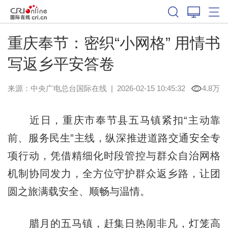
重庆奉节：密织“小网格” 用情书
写返乡平安答卷
来源：中央广电总台国际在线
|
2026-02-15 10:45:32
4.8万
近日，重庆市奉节县五马镇紧扣“主动靠
前、服务民生”主线，纵深推进道路交通安全专
项行动，凭借精细化时段管控与群众自治网格
机制协同发力，全方位守护群众返乡路，让团
圆之旅满载安全、顺畅与温情。
腊月的五马镇，赶集日热闹非凡，灯笼高