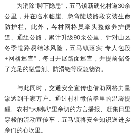
为消除“脚下隐患”，五马镇新硬化村道30余
公里，并在临水临崖、急弯陡坡路段安装生命
防护栏。此外，各村网格员牵头整修养护便
道、通组公路，累计升级90余公里。针对山区
冬季道路易结冰风险，五马镇落实“专人包段
+网格巡查”，每日开展路面巡查，并提前储备
了充足的融雪剂、防滑链等应急物资。
与此同时，交通安全宣传也借助网格力量
渗透到千家万户。通过村社微信群里的温馨提
醒、农村“大喇叭”里亲切的方言播报、赶集日里
穿梭的流动宣传车，五马镇将安全知识送进乡
亲们的心坎里。