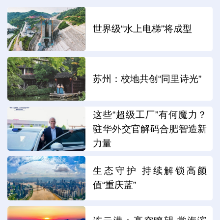
世界级“水上电梯”将成型
苏州：校地共创“同里诗光”
这些“超级工厂”有何魔力？
驻华外交官解码合肥智造新
力量
生态守护 持续解锁高颜
值“重庆蓝”