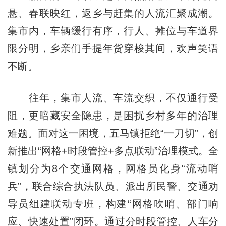
悬、春联映红，返乡与赶集的人流汇聚成潮。
集市内，车辆缓行有序，行人、摊位与车道界
限分明，乡亲们手提年货穿梭其间，欢声笑语
不断。
往年，集市人流、车流交织，不仅通行受
阻，更暗藏安全隐患，是困扰乡村多年的治理
难题。面对这一困境，五马镇拒绝“一刀切”，创
新推出“网格+时段管控+多点联动”治理模式。全
镇划分为8个交通网格，网格员化身“流动哨
兵”，联合综合执法队员、派出所民警、交通劝
导员组建联动专班，构建“网格吹哨、部门响
应、快速处置”闭环。通过分时段管控、人车分