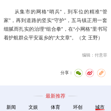
从集市的网格“哨兵”，到车位的精准“管
家”，再到道路的坚实“守护”，五马镇正用一套
细腻而扎实的治理“组合拳”，在“小网格”里书写
着护航群众平安返乡的“大文章”。（文 王野）
编辑：付意菲
分享：
最新推荐
新闻
文娱
体育
环创
城市