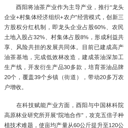
酉阳将油茶产业作为主导产业，推行“龙头
企业+村集体经济组织+农户”经营模式，创新三
方股权分红机制，即龙头企业占股60%、农民
土地入股占32%、村集体占股8%，形成利益共
享、风险共担的发展共同体。目前已建成高产
油茶基地，完成低效林改造，建成茶油深加工
生产线，开发衍生产品30多款，培育茶油品牌
20个，覆盖39个乡镇（街道），带动20多万农
户增收。
在科技赋能产业方面，酉阳与中国林科院
高原林业研究所开展“院地合作”，攻克五倍子种
植技术难题，使亩均产量从60公斤提升至120公