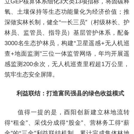
立GEP核算体系细化3大类13项指标，将固碳释
氧、土壤保持等生态功能量化为经济价值；推
深做实林长制，健全“一长三员”（村级林长、护
林员、监管员、指导员）基层管护体系，配备
3000名生态护林员，构建“卫星遥感+无人机巡
查+地面监测”三位一体监管网络，年均开展遥
感监测200余次，无人机巡查里程超1万公里，
筑牢生态安全屏障。
利益联结：打造富民强县的绿色收益模式
值得一提的是，酉阳创新建立林地流转
得“租金”、采伐分成得“股金”、营林务工得“薪
金”的“三金”利益联结机制，累计完成集体林地