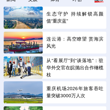
生态守护 持续解锁高颜
值“重庆蓝”
连云港：高空瞭望 赏海滨
风光
从“看展厅”到“谈落地”：驻
华外交官在皖抛出合作橄榄
枝
重庆机场2026年旅客吞吐
量突破3000万人次