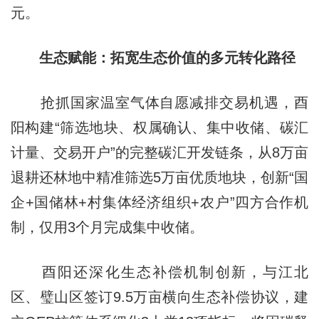
元。
生态赋能：拓宽生态价值的多元转化路径
抢抓国家温室气体自愿减排交易机遇，酉
阳构建“筛选地块、权属确认、集中收储、碳汇
计量、交易开户”的完整碳汇开发链条，从8万亩
退耕还林地中精准筛选5万亩优质地块，创新“国
企+国储林+村集体经济组织+农户”四方合作机
制，仅用3个月完成集中收储。
酉阳还深化生态补偿机制创新，与江北
区、璧山区签订9.5万亩横向生态补偿协议，建