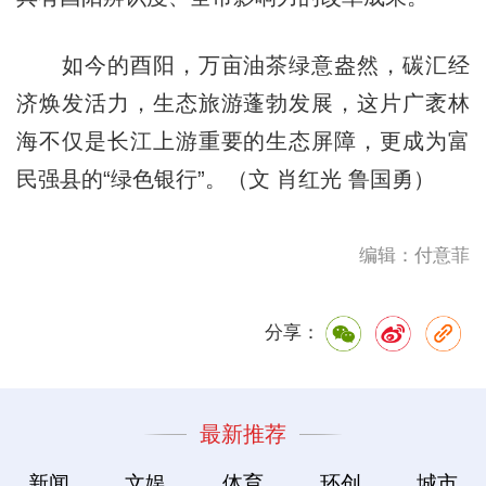
如今的酉阳，万亩油茶绿意盎然，碳汇经
济焕发活力，生态旅游蓬勃发展，这片广袤林
海不仅是长江上游重要的生态屏障，更成为富
民强县的“绿色银行”。（文 肖红光 鲁国勇）
编辑：付意菲
分享：
最新推荐
新闻
文娱
体育
环创
城市