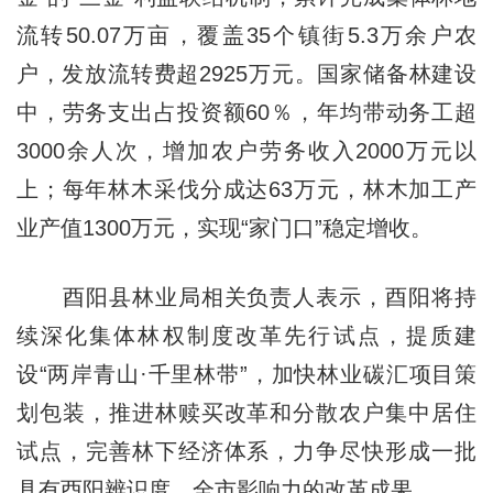
流转50.07万亩，覆盖35个镇街5.3万余户农
户，发放流转费超2925万元。国家储备林建设
中，劳务支出占投资额60％，年均带动务工超
3000余人次，增加农户劳务收入2000万元以
上；每年林木采伐分成达63万元，林木加工产
业产值1300万元，实现“家门口”稳定增收。
酉阳县林业局相关负责人表示，酉阳将持
续深化集体林权制度改革先行试点，提质建
设“两岸青山·千里林带”，加快林业碳汇项目策
划包装，推进林赎买改革和分散农户集中居住
试点，完善林下经济体系，力争尽快形成一批
具有酉阳辨识度、全市影响力的改革成果。