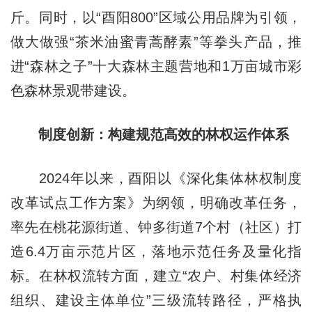
斤。同时，以“酉阳800”区域公用品牌为引领，
做大做强“茶米油蜜青蒿酵素”等拳头产品，推
进“森林之子”十大森林主题营地和1万亩城市彩
色森林景观带建设。
制度创新：构建规范高效的林权运作体系
2024年以来，酉阳以《深化集体林权制度
改革试点工作方案》为纲领，明确改革任务，
率先在桃花源街道、钟多街道7个村（社区）打
造6.4万亩示范片区，落地示范任务及量化指
标。在林权流转方面，建立“农户、村集体经济
组织、建设主体单位”三级流转路径，严格执