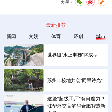
分享：
最新推荐
新闻
文娱
体育
环创
城市
世界级“水上电梯”将成型
苏州：校地共创“同里诗光”
这些“超级工厂”有何魔力？
驻华外交官解码合肥智造新