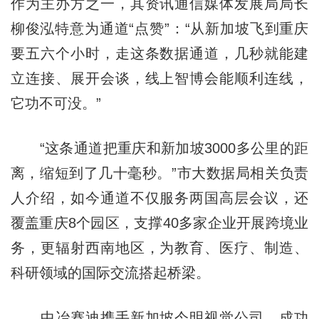
作为主办方之一，其资讯通信媒体发展局局长
柳俊泓特意为通道“点赞”：“从新加坡飞到重庆
要五六个小时，走这条数据通道，几秒就能建
立连接、展开会谈，线上智博会能顺利连线，
它功不可没。”
“这条通道把重庆和新加坡3000多公里的距
离，缩短到了几十毫秒。”市大数据局相关负责
人介绍，如今通道不仅服务两国高层会议，还
覆盖重庆8个园区，支撑40多家企业开展跨境业
务，更辐射西南地区，为教育、医疗、制造、
科研领域的国际交流搭起桥梁。
中冶赛迪携手新加坡今明视觉公司，成功