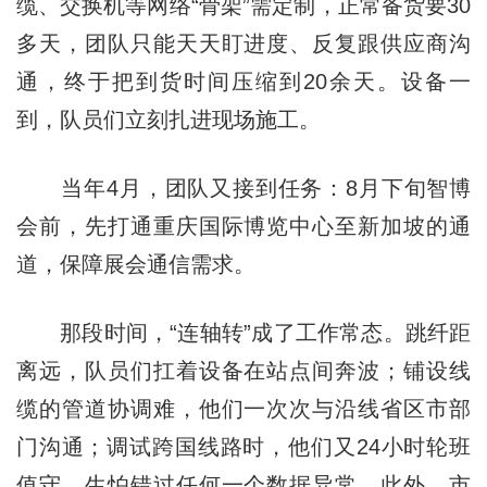
缆、交换机等网络“骨架”需定制，正常备货要30
多天，团队只能天天盯进度、反复跟供应商沟
通，终于把到货时间压缩到20余天。设备一
到，队员们立刻扎进现场施工。
当年4月，团队又接到任务：8月下旬智博
会前，先打通重庆国际博览中心至新加坡的通
道，保障展会通信需求。
那段时间，“连轴转”成了工作常态。跳纤距
离远，队员们扛着设备在站点间奔波；铺设线
缆的管道协调难，他们一次次与沿线省区市部
门沟通；调试跨国线路时，他们又24小时轮班
值守，生怕错过任何一个数据异常。此外，市