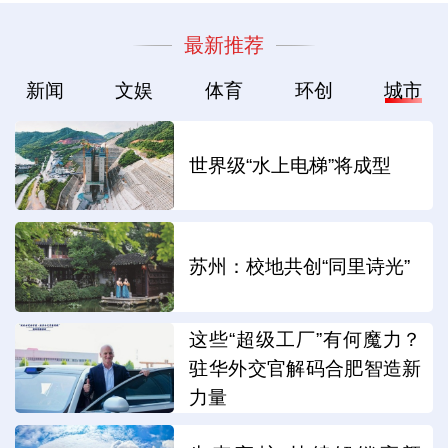
最新推荐
新闻
文娱
体育
环创
城市
世界级“水上电梯”将成型
苏州：校地共创“同里诗光”
这些“超级工厂”有何魔力？
驻华外交官解码合肥智造新
力量