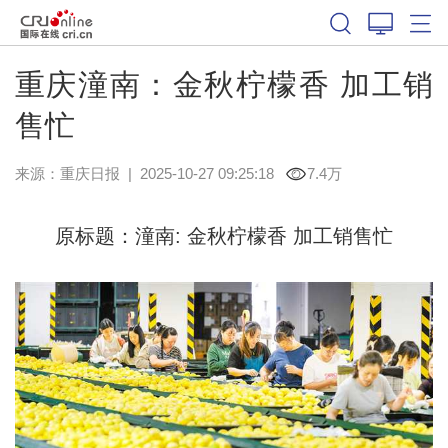
重庆潼南：金秋柠檬香 加工销
售忙
来源：
重庆日报
|
2025-10-27 09:25:18
7.4万
原标题：潼南: 金秋柠檬香 加工销售忙