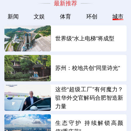
最新推荐
新闻
文娱
体育
环创
城市
世界级“水上电梯”将成型
苏州：校地共创“同里诗光”
这些“超级工厂”有何魔力？
驻华外交官解码合肥智造新
力量
生态守护 持续解锁高颜