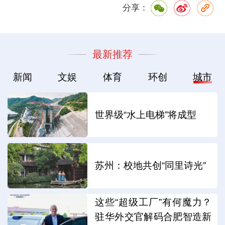
分享：
最新推荐
新闻
文娱
体育
环创
城市
世界级“水上电梯”将成型
苏州：校地共创“同里诗光”
这些“超级工厂”有何魔力？
驻华外交官解码合肥智造新