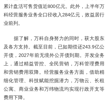
累计盘活可售货值近800亿元。此外，上半年万
科经营服务业务全口径收入284亿元，效益居行
业前列。
据了解，万科自身努力的同时，获大股东
及各方支持。截至目前，已如期偿还243.9亿公
开债，2027年前无境外公开债到期。开发业务
上，通过精益管控、全民营销，万科管理费用
和营销费用双降。经营服务业务方面，借助精
细化管理、科技赋能挖掘潜力，万物云、长租
公寓、商业业务和万纬物流均实现行政开支等
费用下降。