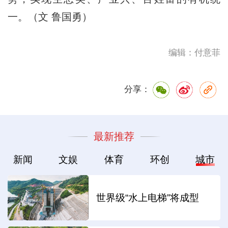
一。（文 鲁国勇）
编辑：付意菲
分享：
最新推荐
新闻
文娱
体育
环创
城市
世界级“水上电梯”将成型