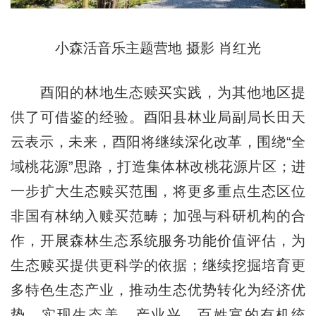
小森活音乐主题营地 摄影 肖红光
酉阳的林地生态赎买实践，为其他地区提
供了可借鉴的经验。酉阳县林业局副局长田天
云表示，未来，酉阳将继续深化改革，围绕“全
域桃花源”思路，打造集体林改桃花源片区；进
一步扩大生态赎买范围，将更多重点生态区位
非国有林纳入赎买范畴；加强与科研机构的合
作，开展森林生态系统服务功能价值评估，为
生态赎买提供更科学的依据；继续挖掘培育更
多特色生态产业，推动生态优势转化为经济优
势，实现生态美、产业兴、百姓富的有机统