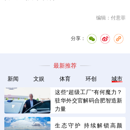
编辑：付意菲
分享：
最新推荐
新闻
文娱
体育
环创
城市
这些“超级工厂”有何魔力？
驻华外交官解码合肥智造新
力量
生态守护 持续解锁高颜