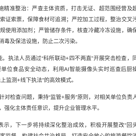
精准整治：严查主体资质，打击无证、超范围经营及
索证索票，保障食材可追溯；严控加工过程，整治交叉
规使用添加剂；严管储存条件，核查冷藏冷冻设施，确
消毒及保洁设施，防止二次污染。
。执法人员通过“科所联动+四不两直”开展突击检查，
团餐单位食品安全动态，利用AI智能摄像头实时巡查后厨
上监测+线下执法”的高效模式。
检查问题，秉持“监管+服务”原则，对相关单位负责
，强化主体责任意识，提升企业管理水平。
示，下一步将持续深化整治成效，积极开展整改“回