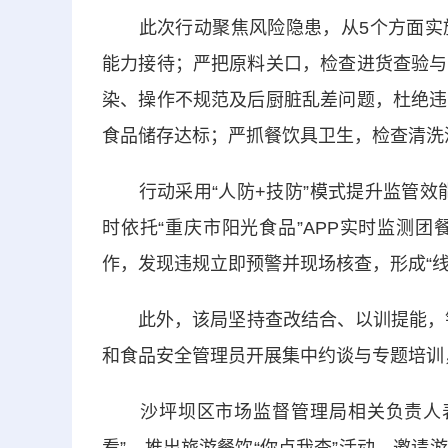
此次行动聚焦风险隐患，从5个方面实施
能力接待；严把原料关口，检查进货查验与
染、操作不规范及后厨脏乱差问题，杜绝违
食品储存达标；严抓餐饮具卫生，检查清洗
行动采用“人防+技防”模式提升监管效能
时依托“重庆市阳光食品”APP实时监测
作，发现违规立即预警并现场核查，形成“线
此外，该局坚持查改结合、以训提能，针对
和食品安全管理员开展集中约谈与专题培训
沙坪坝区市场监督管理局相关负责人表