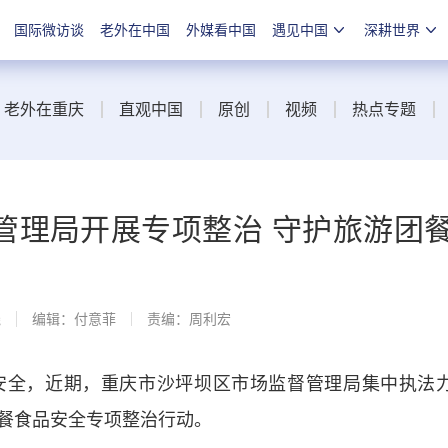
国际微访谈
老外在中国
外媒看中国
遇见中国
深耕世界
老外在重庆
直观中国
原创
视频
热点专题
管理局开展专项整治 守护旅游团
线
编辑：付意菲
责编：周利宏
全，近期，重庆市沙坪坝区市场监督管理局集中执法
餐食品安全专项整治行动。