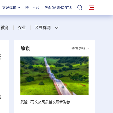
文娱体育
楼兰平台
PANDA SHORTS
站内搜索
教育
农业
区县群网
原创
查看更多 >
餐
力
武隆书写文旅高质量发展新答卷