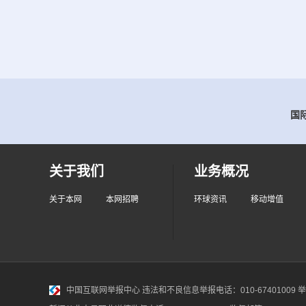
国际
关于我们
业务概况
关于本网
本网招聘
环球资讯
移动增值
中国互联网举报中心
违法和不良信息举报电话：010-67401009 举报邮