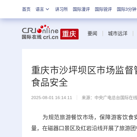
首页
语言
讲习所
国际漫评
国际锐评
国际3分钟
要闻
城市远洋
重庆市沙坪坝区市场监督
食品安全
2025-08-01 16:14:11
来源：中央广电总台国际在
为规范旅游餐饮市场，保障游客饮食安
量，在磁器口景区及红岩沿线开展了旅游团