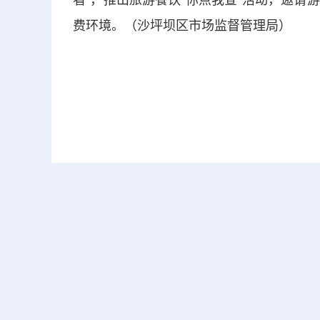
看”，推出旅游餐饮“你点我查”活动，邀
费环境。（沙坪坝区市场监督管理局）