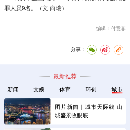
罪人员9名。（文 向瑞）
编辑：付意菲
分享：
最新推荐
新闻
文娱
体育
环创
城市
图片新闻｜城市天际线 山
城盛景收眼底