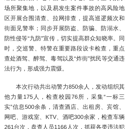
场所聚集地，以及易发生案件事故的高风险地
区开展合围清查、拉网排查，提高巡逻频次和
街面见警率；同步开展防盗、防骗、防溺水、
防性侵等“九防”宣传，切实提高群众知晓率。同
时，交巡警、特警在重要路段设卡检查，重点
查处酒驾、醉驾、毒驾以及“炸街”扰民等交通违
法行为，形成强力震慑。
本次行动共出动警力850余人，发动组织其
他力量175人，检查校园76所，采集“一标三
实”信息500余条，清查酒店、出租房、宾馆、
网吧、游戏室、KTV、酒吧300余家，检查车辆
261台次，盘查人员1166人次，抓获各类违法犯