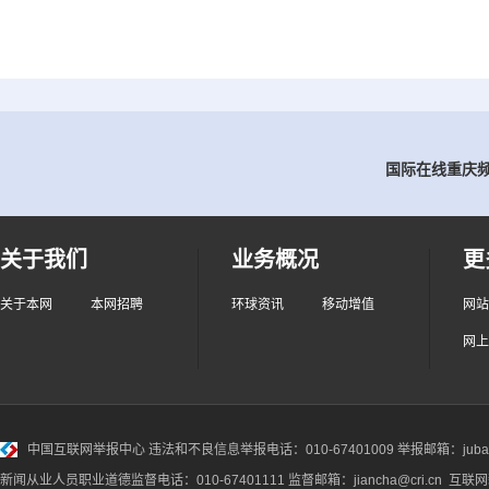
国际在线重庆频道
关于我们
业务概况
更
关于本网
本网招聘
环球资讯
移动增值
网站
网上
中国互联网举报中心
违法和不良信息举报电话：010-67401009 举报邮箱：jubao@
新闻从业人员职业道德监督电话：010-67401111 监督邮箱：jiancha@cri.cn 互联