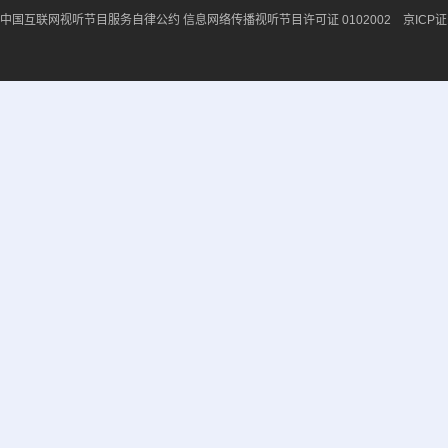
中国互联网视听节目服务自律公约
信息网络传播视听节目许可证 0102002 京ICP证