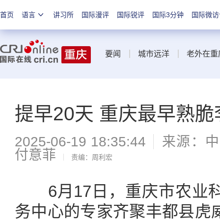
首页
语言
讲习所
国际漫评
国际锐评
国际3分钟
国际微访
要闻
城市远洋
老外在重
提早20天 重庆最早熟脆
2025-06-19 18:35:44
来源：中
付意菲
责编：周利宏
6月17日，重庆市农业科
务中心的专家齐聚丰都县虎