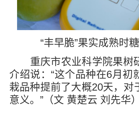
“丰早脆”果实成熟时糖
重庆市农业科学院果树研
介绍说：“这个品种在6月初
栽品种提前了大概20天，对
意义。”（文 黄楚云 刘先华