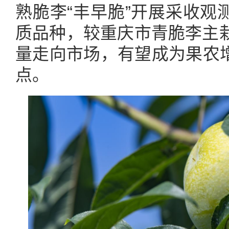
熟脆李“丰早脆”开展采收观
质品种，较重庆市青脆李主栽
量走向市场，有望成为果农
点。