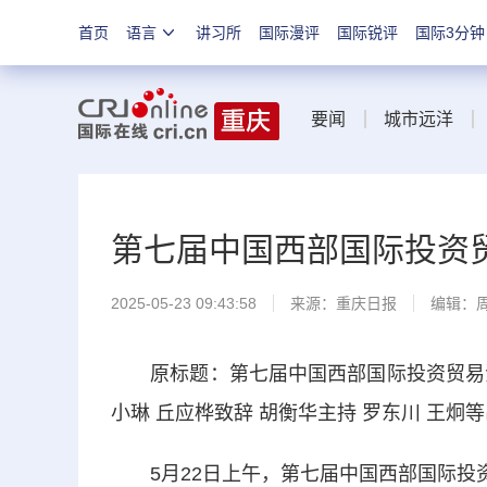
首页
语言
讲习所
国际漫评
国际锐评
国际3分钟
要闻
城市远洋
第七届中国西部国际投资
2025-05-23 09:43:58
来源：
重庆日报
编辑：
原标题：第七届中国西部国际投资贸易洽谈
小琳 丘应桦致辞 胡衡华主持 罗东川 王炯等
5月22日上午，第七届中国西部国际投