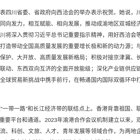
四川省委、省政府向西洽会的举办表示祝贺。她说，
同向发力，相互赋能、相向发展，推动成渝地区双城经
川将深入贯彻习近平总书记重要指示精神，用好西洽会
打造带动全国高质量发展的重要增长极和新的动力源；
保护、大开放、高质量发展新格局；积极对接京津冀、
联动、东西双向互济的全面开放能级；深化产业链供应
全球贸易新挑战中携手前行，在畅通国内国际双循环中
一带一路”和长江经济带的联结点上。香港背靠祖国、
重要平台和通道。2023年渝港合作会议机制建立以来，
流、科创、文旅、人才、青年发展等领域合作，为两地