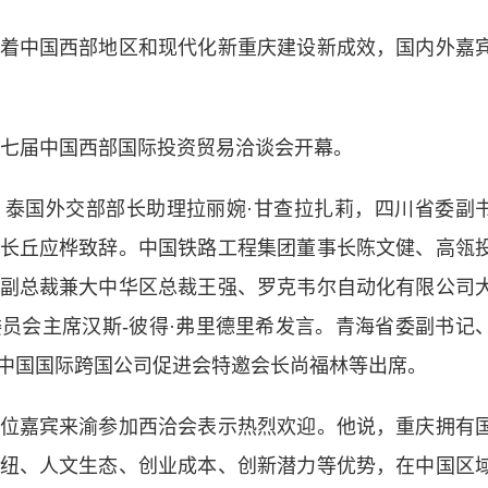
中国西部地区和现代化新重庆建设新成效，国内外嘉
七届中国西部国际投资贸易洽谈会开幕。
国外交部部长助理拉丽婉·甘查拉扎莉，四川省委副
长丘应桦致辞。中国铁路工程集团董事长陈文健、高瓴
副总裁兼大中华区总裁王强、罗克韦尔自动化有限公司
员会主席汉斯-彼得·弗里德里希发言。青海省委副书记
中国国际跨国公司促进会特邀会长尚福林等出席。
嘉宾来渝参加西洽会表示热烈欢迎。他说，重庆拥有
纽、人文生态、创业成本、创新潜力等优势，在中国区