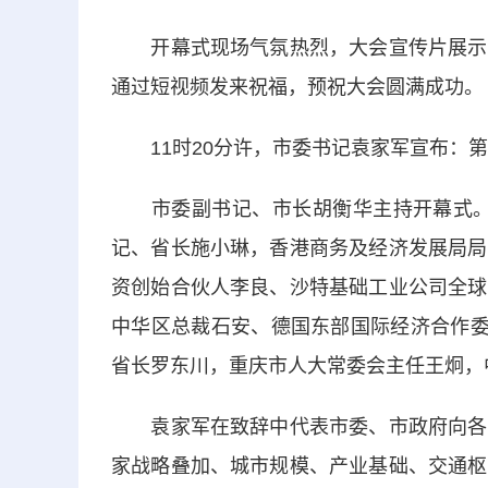
开幕式现场气氛热烈，大会宣传片展示着
通过短视频发来祝福，预祝大会圆满成功。
11时20分许，市委书记袁家军宣布：第
市委副书记、市长胡衡华主持开幕式。泰
记、省长施小琳，香港商务及经济发展局局
资创始合伙人李良、沙特基础工业公司全球
中华区总裁石安、德国东部国际经济合作委
省长罗东川，重庆市人大常委会主任王炯，
袁家军在致辞中代表市委、市政府向各位
家战略叠加、城市规模、产业基础、交通枢