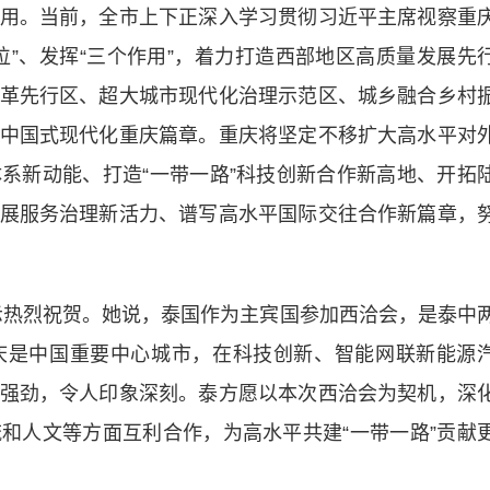
用。当前，全市上下正深入学习贯彻习近平主席视察重
位”、发挥“三个作用”，着力打造西部地区高质量发展先
革先行区、超大城市现代化治理示范区、城乡融合乡村
中国式现代化重庆篇章。重庆将坚定不移扩大高水平对
系新动能、打造“一带一路”科技创新合作新高地、开拓
展服务治理新活力、谱写高水平国际交往合作新篇章，
热烈祝贺。她说，泰国作为主宾国参加西洽会，是泰中
庆是中国重要中心城市，在科技创新、智能网联新能源
强劲，令人印象深刻。泰方愿以本次西洽会为契机，深
和人文等方面互利合作，为高水平共建“一带一路”贡献