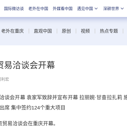
国际微访谈
老外在中国
外媒看中国
遇见中国
深耕世界
老外在重庆
直观中国
原创
视频
热点专题
贸易洽谈会开幕
周利宏
会开幕 袁家军致辞并宣布开幕 拉丽婉·甘查拉扎莉 
出席 集中签约124个重大项目
资贸易洽谈会在重庆开幕。