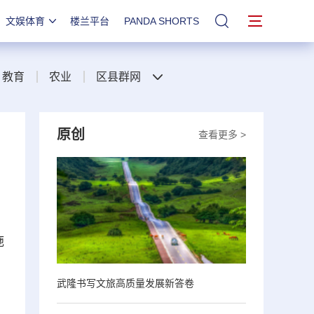
文娱体育
楼兰平台
PANDA SHORTS
站内搜索
教育
农业
区县群网
原创
查看更多 >
施
武隆书写文旅高质量发展新答卷