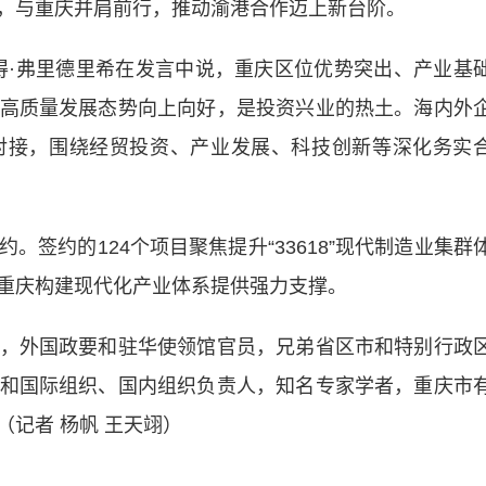
，与重庆并肩前行，推动渝港合作迈上新台阶。
·弗里德里希在发言中说，重庆区位优势突出、产业基
高质量发展态势向上向好，是投资兴业的热土。海内外
对接，围绕经贸投资、产业发展、科技创新等深化务实
约的124个项目聚焦提升“33618”现代制造业集群
重庆构建现代化产业体系提供强力支撑。
外国政要和驻华使领馆官员，兄弟省区市和特别行政
和国际组织、国内组织负责人，知名专家学者，重庆市
记者 杨帆 王天翊）