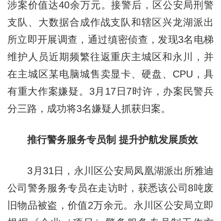
涉案价值达40余万元。接警后，区公安局刑警
支队、大数据合成作战支队和辖区兴龙湖派出
所立即开展调查，通过缜密侦查，发现3名电梯
维护人员近期频繁往返重庆主城区和永川，并
在主城区某电脑城售卖显卡、硬盘、CPU，具
有重大作案嫌疑。3月17日7时许，办案民警兵
分三路，成功将3名嫌疑人抓获归案。
推行警务服务专员制 提升护航发展质效
3月31日，永川区公安局凤凰湖派出所雅迪
公司警务服务专员在走访时，获悉该公司8吨废
旧物品被盗，价值2万余元。永川区公安局立即