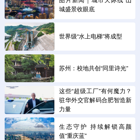
图片新闻｜城市天际线 山
城盛景收眼底
世界级“水上电梯”将成型
苏州：校地共创“同里诗光”
这些“超级工厂”有何魔力？
驻华外交官解码合肥智造新
力量
生态守护 持续解锁高颜
值“重庆蓝”