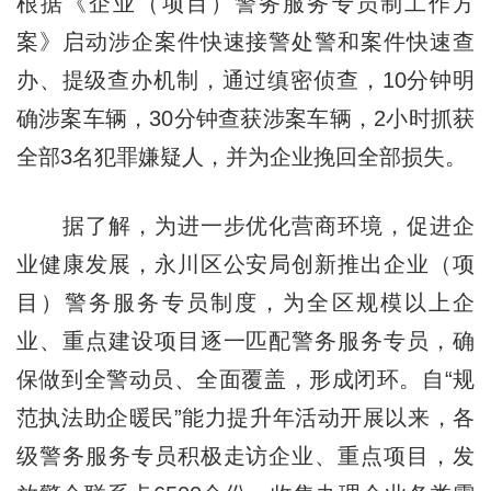
根据《企业（项目）警务服务专员制工作方
案》启动涉企案件快速接警处警和案件快速查
办、提级查办机制，通过缜密侦查，10分钟明
确涉案车辆，30分钟查获涉案车辆，2小时抓获
全部3名犯罪嫌疑人，并为企业挽回全部损失。
据了解，为进一步优化营商环境，促进企
业健康发展，永川区公安局创新推出企业（项
目）警务服务专员制度，为全区规模以上企
业、重点建设项目逐一匹配警务服务专员，确
保做到全警动员、全面覆盖，形成闭环。自“规
范执法助企暖民”能力提升年活动开展以来，各
级警务服务专员积极走访企业、重点项目，发