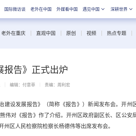
国际微访谈
老外在中国
外媒看中国
遇见中国
深耕世界
老外在重庆
直观中国
原创
视频
热点专题
展报告》正式出炉
线
编辑：付意菲
责编：周利宏
治建设发展报告》（简称《报告》）新闻发布会。开州
熊伟对《报告》作了介绍。开州区政府副区长、区公安
开州区人民检察院检察长杨德伟等出席发布会。