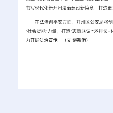
书写现代化新开州法治建设新篇章，打造更
在法治创平安方面，开州区公安局将创新
“社会贤能”力量，打造“志愿联调”“矛排
力开展法治宣传。（文 缪新港）