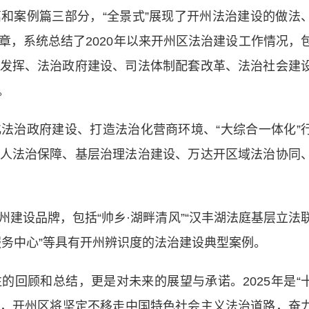
案例篇三部分，“全景式”展现了开州法治建设的做法
章，系统总结了2020年以来开州区法治建设工作情况，
发挥、法治政府建设、司法体制配套改革、法治社会建
。
治政府建设、打造法治化营商环境、“大综合一体化”
人法治保障、基层治理法治建设、万达开区域法治协同
设品牌，包括“帅乡·湖畔清风”“汉丰湖法庭基层立法
式服务中心”等具有开州辨识度的法治建设典型案例。
顾和总结，更是对未来的展望与承诺。2025年是“
之年，开州区将坚定不移走中国特色社会主义法治道路，奋