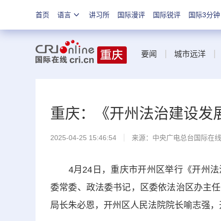
首页
语言
讲习所
国际漫评
国际锐评
国际3分钟
要闻
城市远洋
重庆：《开州法治建设发
2025-04-25 15:46:54
来源：中央广电总台国际在
4月24日，重庆市开州区举行《开州法
委常委、政法委书记，区委依法治区办主任
局长朱必恩，开州区人民法院院长喻志强，