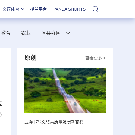
文娱体育
楼兰平台
PANDA SHORTS
站内搜索
教育
农业
区县群网
原创
查看更多 >
区
局
武隆书写文旅高质量发展新答卷