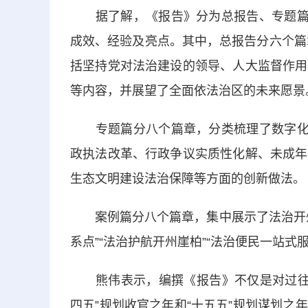
据了解，《报告》分为总报告、专题篇和
成效、经验及亮点。其中，总报告分六个篇
括坚持党对法治建设的领导、人大监督作用
等内容，并展望了全面依法治区的未来愿景
专题篇分八个篇章，分类梳理了数字化法
政执法改革、行政争议实质性化解、未成年
生态文明建设法治保障等方面的创新做法。
案例篇分八个篇章，集中展示了法治开州建
系点”“法治护航开州崖柏”“法治便民一站
熊伟表示，编撰《报告》不仅是对过往的回
四五”规划收官之年和“十五五”规划谋划