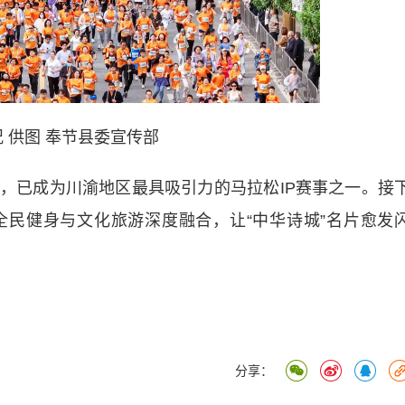
 供图 奉节县委宣传部
已成为川渝地区最具吸引力的马拉松IP赛事之一。接
民健身与文化旅游深度融合，让“中华诗城”名片愈发
分享：