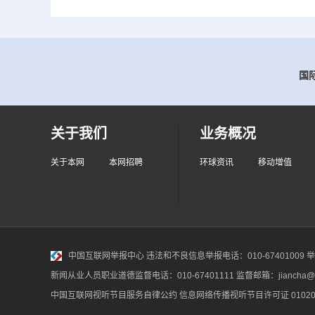
国际
关于我们
业务概况
关于本网
本网招聘
环球资讯
移动增值
中国互联网举报中心
违法和不良信息举报电话：010-67401009 举报邮
新闻从业人员职业道德监督电话：010-67401111 监督邮箱：jiancha@c
中国互联网视听节目服务自律公约
信息网络传播视听节目许可证 010200