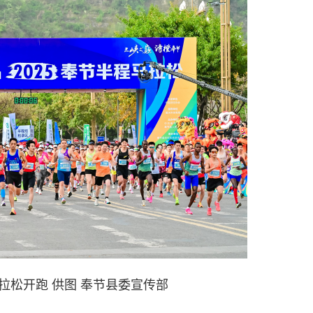
马拉松开跑 供图 奉节县委宣传部