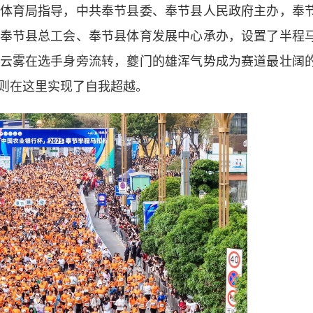
育局指导，中共奉节县委、奉节县人民政府主办，奉
奉节县总工会、奉节县体育发展中心承办，设置了半程
云雾在选手身旁流转，夔门的雄浑气势成为赛道最壮阔
则在这里实现了自我超越。