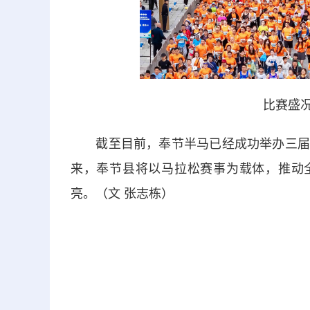
比赛盛况
截至目前，奉节半马已经成功举办三届，
来，奉节县将以马拉松赛事为载体，推动全
亮。（文 张志栋）