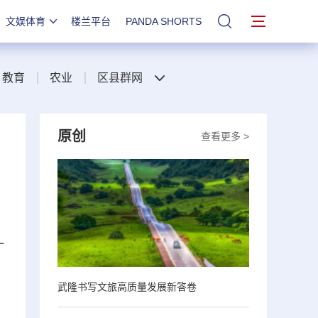
文娱体育
楼兰平台
PANDA SHORTS
站内搜索
教育
农业
区县群网
原创
查看更多 >
一
武隆书写文旅高质量发展新答卷