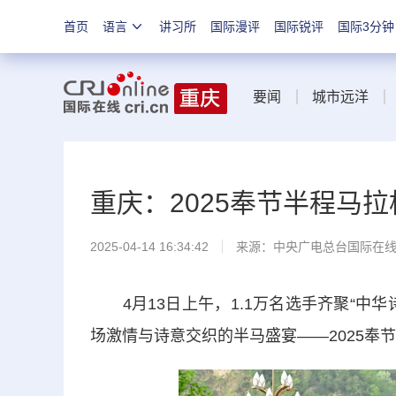
首页
语言
讲习所
国际漫评
国际锐评
国际3分钟
要闻
城市远洋
重庆：2025奉节半程马
2025-04-14 16:34:42
来源：中央广电总台国际在
4月13日上午，1.1万名选手齐聚“中
场激情与诗意交织的半马盛宴——2025奉