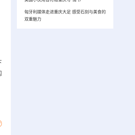
匈牙利媒体走进重庆大足 感受石刻与美食的
双重魅力
下
闪