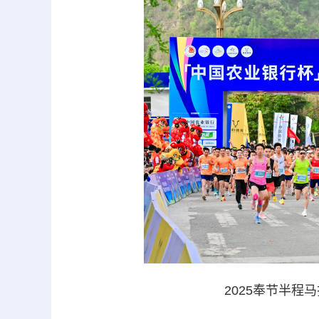
2025奉节半程