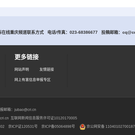
在线重庆频道联系方式 电话/传真：023-68386677
投稿邮箱：cq@cri
更多链接
网站声明
友情链接
网上有害信息举报专区
箱：jubao@cri.cn
ri.cn 互联网新闻信息服务许可证10120170005
2 京ICP证120531号
京ICP备05064898号
京公网安备 1104010270018