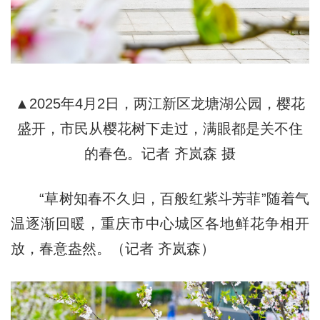
▲2025年4月2日，两江新区龙塘湖公园，樱花
盛开，市民从樱花树下走过，满眼都是关不住
的春色。记者 齐岚森 摄
“草树知春不久归，百般红紫斗芳菲”随着气
温逐渐回暖，重庆市中心城区各地鲜花争相开
放，春意盎然。（记者 齐岚森）