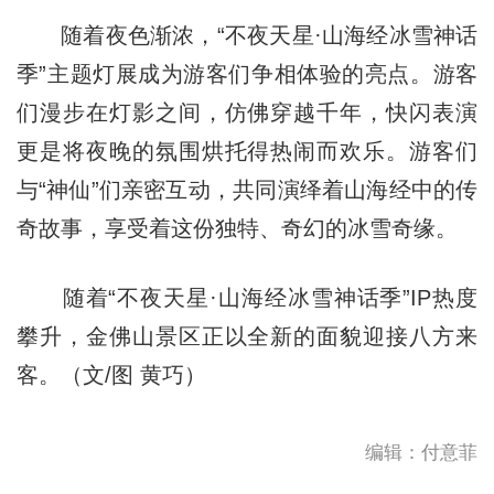
随着夜色渐浓，“不夜天星·山海经冰雪神话
季”主题灯展成为游客们争相体验的亮点。游客
们漫步在灯影之间，仿佛穿越千年，快闪表演
更是将夜晚的氛围烘托得热闹而欢乐。游客们
与“神仙”们亲密互动，共同演绎着山海经中的传
奇故事，享受着这份独特、奇幻的冰雪奇缘。
随着“不夜天星·山海经冰雪神话季”IP热度
攀升，金佛山景区正以全新的面貌迎接八方来
客。（文/图 黄巧）
编辑：付意菲