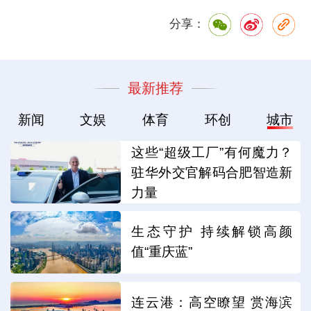
分享：
最新推荐
新闻
文娱
体育
环创
城市
这些“超级工厂”有何魔力？
驻华外交官解码合肥智造新
力量
生态守护 持续解锁高颜
值“重庆蓝”
连云港：高空瞭望 赏海滨