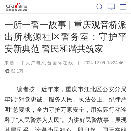
一所一警一故事 | 重庆观音桥派
出所桃源社区警务室：守护平
安新典范 警民和谐共筑家
来源：中央广电总台国际在线
|
2024-12-09 18:24:46
62.1万
编者按：近年来，重庆市江北区公安分局
牢记“对党忠诚、服务人民、执法公正、纪律严
明”总要求，全力守护万家安宁，用实际行动诠
释了“人民警察为人民”。为讲好民警故事，展现
基层风采，诠释为民初心，即日起，国际在线