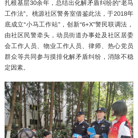
扎根基层30余年，总结出化解矛盾纠纷的“老马
工作法”。桃源社区警务室借鉴此法，于2018年
底成立“小马工作站”，创新“6+X”警民联调法，
由社区民警牵头，动员街道办事处及社区居委
会工作人员、物业工作人员、律师、热心党员
群众等共同参与摸排化解矛盾纠纷，消除不稳
定因素。