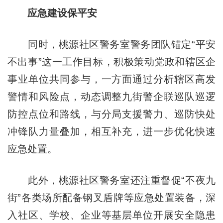
应急建设保平安
同时，桃源社区警务室警务团队锚定“平安
不出事”这一工作目标，积极策动党政和辖区企
事业单位共同
参
与，一方面通过分析辖区高发
警情和风险点，动态调整九街警企联巡队巡逻
防控点位和路线，与分局支援警力、巡防
快
处
冲锋队力量叠加，相互补充，进一步优化快速
应急处置。
此外，桃源社区警务室还注重督促“不夜九
街”各类场所配备钢叉盾牌等应急处置装备，深
入社区、学校、企业等基层单位开展安全隐患