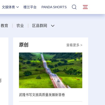
文娱体育
楼兰平台
PANDA SHORTS
站内搜索
教育
农业
区县群网
原创
查看更多 >
创
武隆书写文旅高质量发展新答卷
。