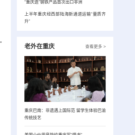
“重庆造”钢铁产品首次出口非洲
上半年重庆经西部陆海新通道运输“量质齐
升”
、
”
老外在重庆
查看更多 >
重庆巴南：非遗遇上国际范 留学生体验巴渝
传统技艺
美国小伙用音符给重庆写“情书”