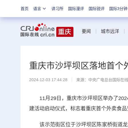
首页
语言
讲习所
国际漫评
国际锐评
国际3分钟
要闻
城市远洋
重庆市沙坪坝区落地首个
2024-12-03 17:44:28
来源：中央广电总台国际在
11月29日，重庆市沙坪坝区举办了202
建活动启动仪式，标志着重庆首个外卖食品
该示范街区位于沙坪坝区陈家桥街道龙湖