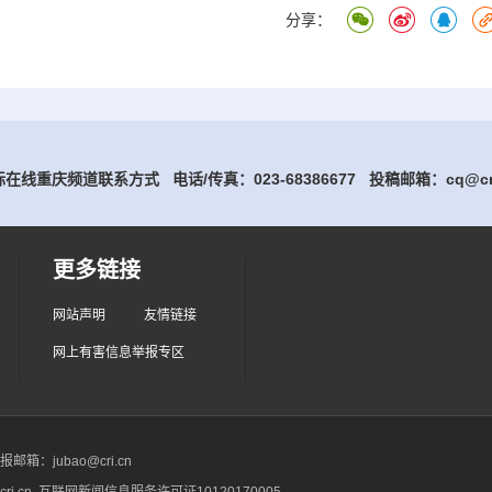
分享：
在线重庆频道联系方式 电话/传真：023-68386677
投稿邮箱：cq@cri
更多链接
网站声明
友情链接
网上有害信息举报专区
箱：jubao@cri.cn