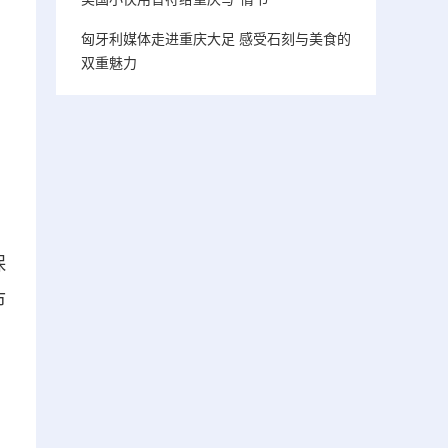
匈牙利媒体走进重庆大足 感受石刻与美食的
双重魅力
保
市