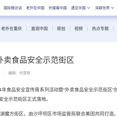
国际微访谈
老外在中国
外媒看中国
遇见中国
深耕世界
老外在重庆
直观中国
原创
视频
热点专题
外卖食品安全示范街区
线
编辑：付意菲
4年食品安全宣传周系列活动暨“外卖食品安全示范街区”
安全示范街区正式落地。
魔方街区，由沙坪坝区市场监管局联合美团共同打造