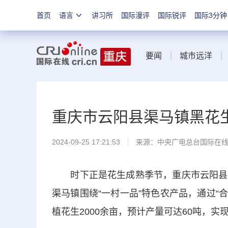
首页
语言
讲习所
国际漫评
国际锐评
国际3分钟
要闻
城市远洋
重庆市云阳县渠马镇黑花
2024-09-25 17:21:53
来源：中央广电总台国际在
时下正是花生成熟季节，重庆市云阳县渠
渠马镇围绕“一村一品”特色农产品，通过“
植花生2000余亩，预计产量可达60吨，实现