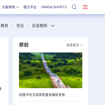
文娱体育
楼兰平台
PANDA SHORTS
站内搜索
教育
农业
区县群网
原创
查看更多 >
，
种
武隆书写文旅高质量发展新答卷