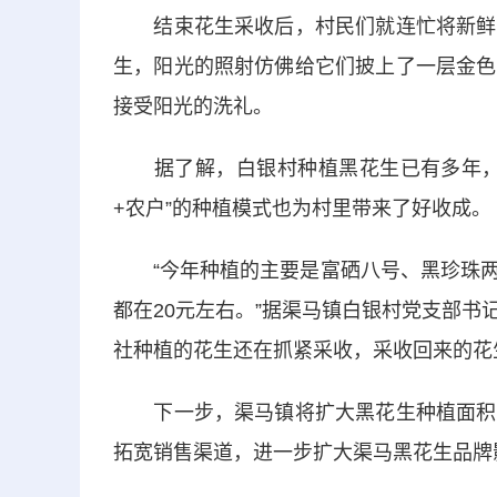
结束花生采收后，村民们就连忙将新鲜的
生，阳光的照射仿佛给它们披上了一层金色
接受阳光的洗礼。
据了解，白银村种植黑花生已有多年，面
+农户”的种植模式也为村里带来了好收成。
“今年种植的主要是富硒八号、黑珍珠两
都在20元左右。”据渠马镇白银村党支部
社种植的花生还在抓紧采收，采收回来的花
下一步，渠马镇将扩大黑花生种植面积，
拓宽销售渠道，进一步扩大渠马黑花生品牌