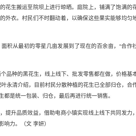
花生搬运至院坝上进行晾晒。庭院上，铺满了饱满的
的外衣。村民们不时翻动着，以确保这些果实能够均匀
积从最初的零星几亩发展到了现在的百余亩，“合作
个品种的黑花生，线上线下、批发零售都在做，价格基
书记叶永清介绍，目前村民分散种植的花生已全部归仓，合
生都是统一包装、归仓，最后再进行统一销售。
提升品质效益，借助电商小镇实现线上线下共同发力
影响力。（文 李妍）