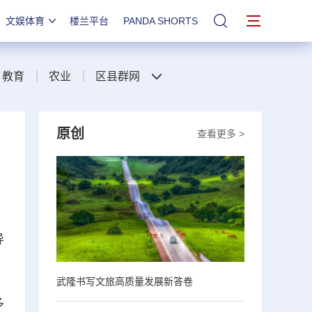
文娱体育
楼兰平台
PANDA SHORTS
站内搜索
教育
农业
区县群网
原创
查看更多 >
导
武隆书写文旅高质量发展新答卷
多