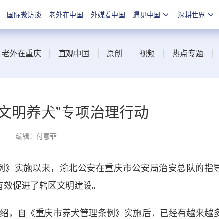
国际微访谈
老外在中国
外媒看中国
遇见中国
深耕世界
老外在重庆
直观中国
原创
视频
热点专题
文明养犬”专项治理行动
线
编辑：付意菲
例》实施以来，渝北公安在重庆市公安局治安总队的指
有效促进了辖区文明建设。
，自《重庆市养犬管理条例》实施后，已经有越来越