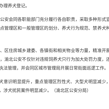
办理养犬登记。
安会同各职能部门充分履行各自职责，采取多种形式
点管理区和一般管理区的划分、养犬行为规范、禁养犬
区住房城乡建委、各镇街和相关物业等力量，精准开
，渝北公安不仅针对违规饲养犬只行为加大处罚力度，
执法管理，并会同区城市管理局开展日常街面巡逻工作。
犬意识明显提升，重点管理区烈性犬、大型犬明显减少
，涉犬扰民案件明显减少。（渝北区公安分局）