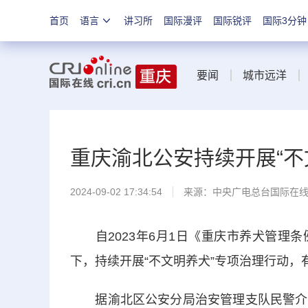
首页
语言
讲习所
国际漫评
国际锐评
国际3分钟
要闻
城市远洋
重庆渝北公安持续开展“不
2024-09-02 17:34:54
来源：中央广电总台国际在
自2023年6月1日《重庆市养犬管理条
下，持续开展“不文明养犬”专项治理行动，
据渝北区公安分局治安管理支队民警介绍