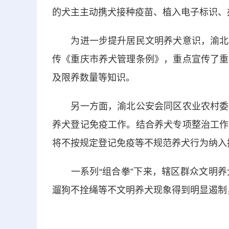
的犬主主动携犬接种疫苗、植入电子标识、
为进一步提升居民文明养犬意识，渝北公
传《重庆市养犬管理条例》，重点宣传了重
及限养数量等知识。
另一方面，渝北公安会同区农业农村委、
养犬登记免疫工作。结合养犬专项整治工作
将不按规定登记免疫等不规范养犬行为纳入
一系列“组合拳”下来，辖区群众文明养
遛狗不拴绳等不文明养犬现象得到明显遏制