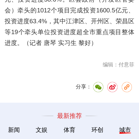
会）牵头的1012个项目完成投资1600.5亿元、
投资进度63.4%，其中江津区、开州区、荣昌区
等19个牵头单位投资进度超全市重点项目整体
进度。（记者 唐琴 实习生 黎好）
编辑：付意菲
分享：
最新推荐
新闻
文娱
体育
环创
城市