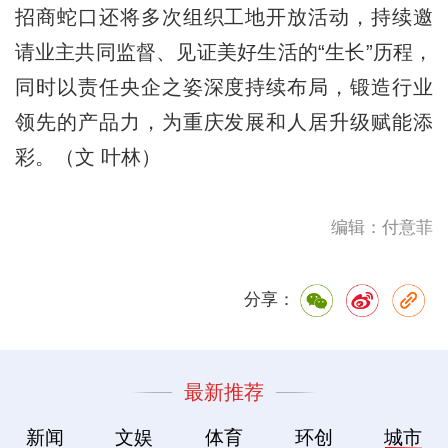
招商蛇口还将多次组织工地开放活动，持续邀
请业主共同监督、见证美好生活的“生长”历程，
同时以责任央企之姿深度持续布局，锻造行业
领先的产品力，为重庆发展和人居升级赋能添
彩。（文 叶林）
编辑：付意菲
分享：
最新推荐
新闻
文娱
体育
环创
城市