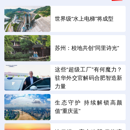
世界级“水上电梯”将成型
苏州：校地共创“同里诗光”
这些“超级工厂”有何魔力？
驻华外交官解码合肥智造新
力量
生态守护 持续解锁高颜
值“重庆蓝”