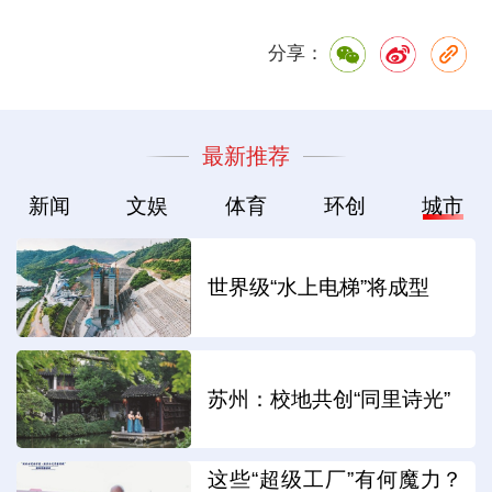
分享：
最新推荐
新闻
文娱
体育
环创
城市
世界级“水上电梯”将成型
苏州：校地共创“同里诗光”
这些“超级工厂”有何魔力？