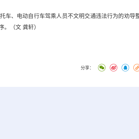
车、电动自行车驾乘人员不文明交通违法行为的劝导
序。（文 龚轩）
分享：