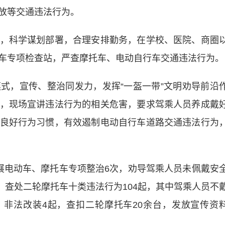
放等交通违法行为。
科学谋划部署，合理安排勤务，在学校、医院、商圈
车专项检查站，严查摩托车、电动自行车交通违法行为。
，宣传、整治同发力，发挥“一盔一带”文明劝导前沿
，现场宣讲违法行为的相关危害，要求驾乘人员养成戴
良好行为习惯，有效遏制电动自行车道路交通违法行为
电动车、摩托车专项整治6次，劝导驾乘人员未佩戴安
件，查处二轮摩托车十类违法行为104起，其中驾乘人员不
起、非法改装4起，查扣二轮摩托车20余台，发放宣传资