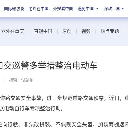
国际微访谈
老外在中国
外媒看中国
遇见中国
深耕世界
老外在重庆
直观中国
原创
视频
热点专题
渡口交巡警多举措整治电动车
线
编辑：付意菲
路交通安全事故，进一步规范道路交通秩序，近日，
展电动自行车专项整治行动。
向行驶、非法改拼装、不佩戴安全头盔、加装雨棚遮