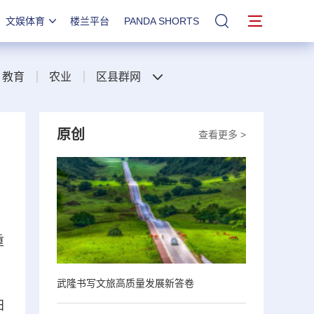
文娱体育
楼兰平台
PANDA SHORTS
站内搜索
教育
农业
区县群网
原创
查看更多 >
重
武隆书写文旅高质量发展新答卷
阳