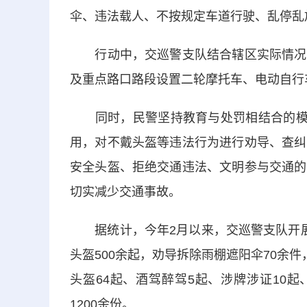
伞、违法载人、不按规定车道行驶、乱停乱
行动中，交巡警支队结合辖区实际情况，
及重点路口路段设置二轮摩托车、电动自行
同时，民警坚持教育与处罚相结合的模式
用，对不戴头盔等违法行为进行劝导、查纠
安全头盔、拒绝交通违法、文明参与交通的
切实减少交通事故。
据统计，今年2月以来，交巡警支队开展
头盔500余起，劝导拆除雨棚遮阳伞70余
头盔64起、酒驾醉驾5起、涉牌涉证10
1200余份。