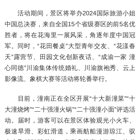
活动期间，景区将举办2024国际旅游小姐
中国总决赛，来自全国15个省级赛区的前5名优
胜者，将在花海里一展风采，角逐年度中国冠
军。同时，“花田餐桌”大型青年交友、“花漾春
天”露营节、田园文化创新夜话、“成渝一家 潼
心同德”川渝集体传统婚礼、川渝旗袍秀、云上
影像流、象棋大赛等活动将轮番举行。
目前，潼南正在全区开展“十大新潼菜”“十
大潼烧烤”“二十强潼火锅”“二十强潼小面”评选活
动。届时，游客可以在景区体验观光小火车、
极速旱滑、彩虹滑道，乘画舫船漫游琼江、驭