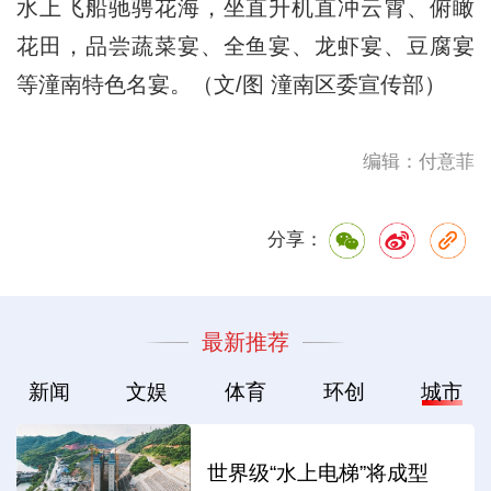
水上飞船驰骋花海，坐直升机直冲云霄、俯瞰
花田，品尝蔬菜宴、全鱼宴、龙虾宴、豆腐宴
等潼南特色名宴。（文/图 潼南区委宣传部）
编辑：付意菲
分享：
最新推荐
新闻
文娱
体育
环创
城市
世界级“水上电梯”将成型