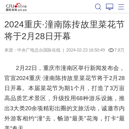
2024重庆·潼南陈抟故里菜花节
将于2月28日开幕
来源：中央广电总台国际在线
|
2024-02-23 16:50:49
7.8万
2月22日，重庆市潼南区举行新闻发布会，
官宣2024重庆·潼南陈抟故里菜花节将于2月28
日开幕。本届菜花节为期1个月，打造了3万亩
高品质艺术景区，升级投用68种游乐设施，推
出3大类20余项精彩出圈的文旅活动，诚邀市内
外游客相约“潼”去，畅游“最美”花海，打卡“最
美”春天。