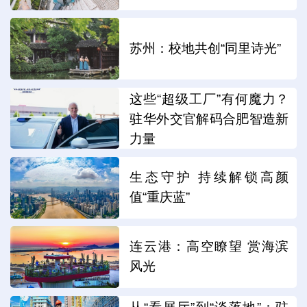
苏州：校地共创“同里诗光”
这些“超级工厂”有何魔力？
驻华外交官解码合肥智造新
力量
生态守护 持续解锁高颜
值“重庆蓝”
连云港：高空瞭望 赏海滨
风光