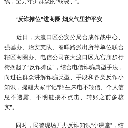
线，全力守护群众的“钱袋子”。
“
反诈摊位”进商圈 烟火气里护平安
近日，大渡口区公安分局合成作战中心、
强基办、治安支队、春晖路派出所等单位联合
辖区商圈办、电信公司在大渡口区九宫庙步行
街摆起了“反诈摊位”，结合电信诈骗典型手法，
向过往群众讲解诈骗类型、手段和各类反诈小
知识，提醒大家牢记“陌生来电不轻信、个人信
息不透露、不明链接不点击、转账之前多核
实”。
同时，民警现场开办反诈知识“小课堂”，结