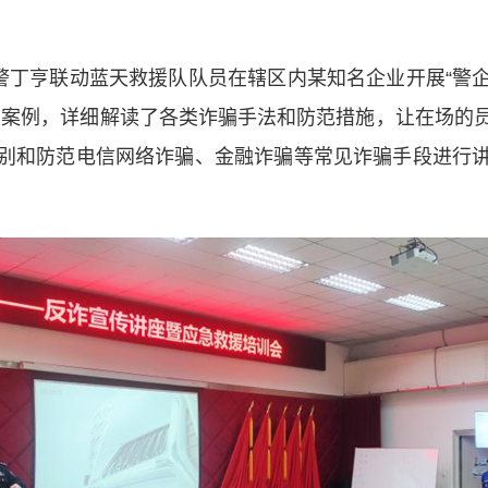
丁亨联动蓝天救援队队员在辖区内某知名企业开展“警
动案例，详细解读了各类诈骗手法和防范措施，让在场的
别和防范电信网络诈骗、金融诈骗等常见诈骗手段进行