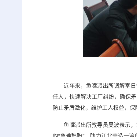
近年来，鱼嘴派出所调解室日益壮
任人，快速解决工厂纠纷，确保矛
防止矛盾激化，维护工人权益，保
鱼嘴派出所教导员吴波表示，立
的“急难愁盼”，助力江北营造一