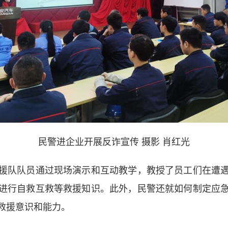
民警进企业开展反诈宣传 摄影 肖红光
队队员通过现场演示和互动教学，教授了员工们在遭遇
进行自救互救等救援知识。此外，民警还就如何制定应
救援意识和能力。