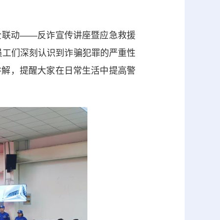
企联动——反诈宣传讲座暨应急救援
员工们深刻认识到诈骗犯罪的严重性
讲解，提醒大家在日常生活中提高警