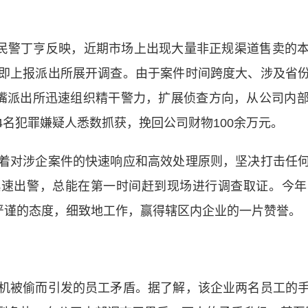
民警丁亨反映，近期市场上出现大量非正规渠道售卖的
即上报派出所展开调查。由于案件时间跨度大、涉及省
鱼嘴派出所迅速组织精干警力，扩展侦查方向，从公司内
名犯罪嫌疑人悉数抓获，挽回公司财物100余万元。
对涉企案件的快速响应和高效处理原则，坚决打击任何
迅速出警，总能在第一时间赶到现场进行调查取证。今年
以严谨的态度，细致地工作，赢得辖区内企业的一片赞誉。
被偷而引发的员工矛盾。据了解，该企业两名员工的手