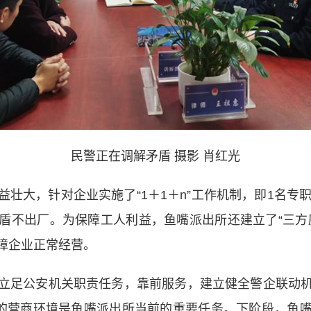
民警正在调解矛盾 摄影 肖红光
大，针对企业实施了“1＋1＋n”工作机制，即1名专职
盾不出厂。为保障工人利益，鱼嘴派出所还建立了“三方
障企业正常经营。
足公安机关职责任务，靠前服务，建立健全警企联动机
流的营商环境是鱼嘴派出所当前的重要任务。下阶段，鱼