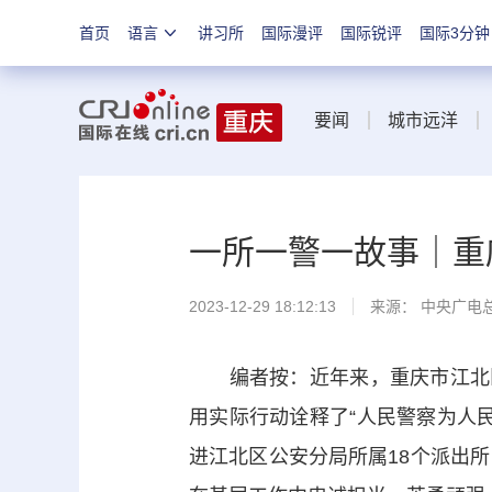
首页
语言
讲习所
国际漫评
国际锐评
国际3分钟
要闻
城市远洋
一所一警一故事｜重庆
2023-12-29 18:12:13
来源： 中央广电
编者按：近年来，重庆市江北区
用实际行动诠释了“人民警察为人
进江北区公安分局所属18个派出