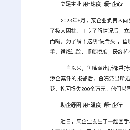
立足主业 用“速度”暖“企心”
2023年6月，某企业负责人向
了极大困扰。丁亨了解情况后，立
而喻。为了啃下这块“硬骨头”，
手，循线追踪、顺藤摸瓜，最终将4
一直以来，鱼嘴派出所都秉持着
涉企案件的报警后，鱼嘴派出所
获，挽回损失200余万元。他们
助企纾困 用“温度”帮“企行”
近日，某企业发生了一起因手机