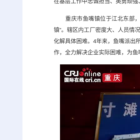
在基层工作中忠诚担当、英勇顽强
重庆市鱼嘴镇位于江北东部，常
镇”。辖区内工厂密度大、人员情
化解具体困难。4年来，鱼嘴派出
作，全力解决企业实际困难，为鱼