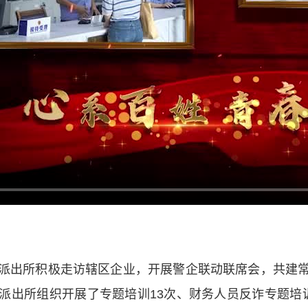
出所积极走访辖区企业，开展警企联动联席会，共建常
派出所组织开展了专题培训13次、财务人员反诈专题培