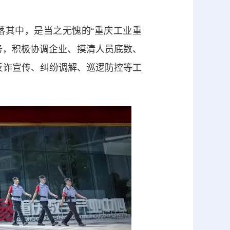
其中，是当之无愧的“重庆工业重
务，积极协调企业、摸清人员底数、
反诈宣传、纠纷调解、巡逻防控等工