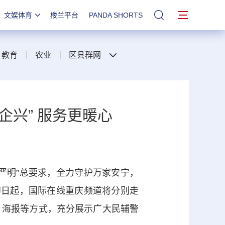
文娱体育
楼兰平台
PANDA SHORTS
站内搜索
教育
农业
区县群网
企兴” 服务更暖心
明”总要求，全力守护万家安宁，
即日起，国际在线重庆频道将分别走
、海报等方式，充分展示广大民辅警