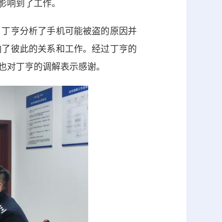
影响到了工作。
丁亨分析了手机可能被盗的原因并
响了彼此的关系和工作。经过丁亨的
也对丁亨的调解表示感谢。