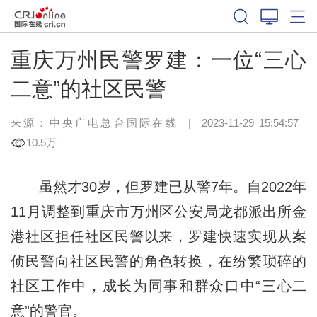
重庆万州民警罗建：一位“三心
二意”的社区民警
来源：中央广电总台国际在线
|
2023-11-29 15:54:57
10.5万
虽然才30岁，但罗建已从警7年。自2022年
11月调整到重庆市万州区公安局龙都派出所金
港社区担任社区民警以来，罗建快速实现从案
侦民警向社区民警的角色转换，在纷繁琐碎的
社区工作中，成长为同事和群众口中“三心二
意”的警官。