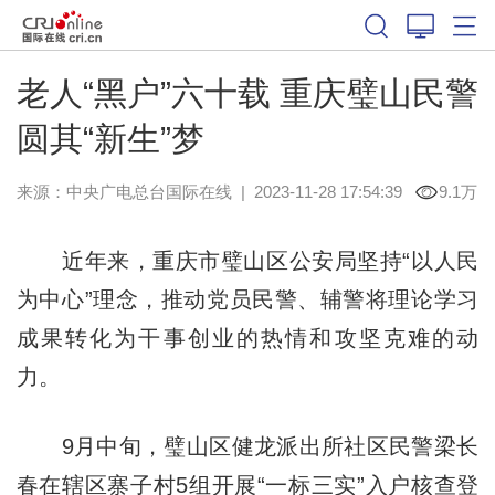
老人“黑户”六十载 重庆璧山民警
圆其“新生”梦
来源：中央广电总台国际在线
|
2023-11-28 17:54:39
9.1万
近年来，重庆市璧山区公安局坚持“以人民
为中心”理念，推动党员民警、辅警将理论学习
成果转化为干事创业的热情和攻坚克难的动
力。
9月中旬，璧山区健龙派出所社区民警梁长
春在辖区寨子村5组开展“一标三实”入户核查登