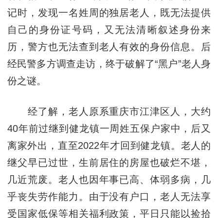
记时，发现一名姓周的独居老人，既无法提供
自己的身份证号码，又无法清晰叙述身份来
历，警方也无法查到老人有效的身份信息。后
经民警多方调查走访，终于破解了“黑户”老人身
份之谜。
经了解，老人原系重庆市江津区人，大约
40年前过继到健龙镇一周姓五保户家中，后又
离家外出，直至2022年才回到健龙镇。老人的
继父早已过世，生前居住的房屋也破烂不堪，
几近荒废。老人也因年事已高、体弱多病，几
乎丧失劳作能力。由于没有户口，老人无法享
受国家低保等相关福利政策，平日只能以捡拾