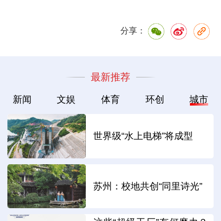
分享：
最新推荐
新闻
文娱
体育
环创
城市
世界级“水上电梯”将成型
苏州：校地共创“同里诗光”