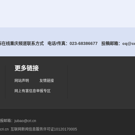
在线重庆频道联系方式 电话/传真：023-68386677
投稿邮箱：cq@cri
更多链接
网站声明
友情链接
网上有害信息举报专区
箱：jubao@cri.cn
ri.cn 互联网新闻信息服务许可证10120170005