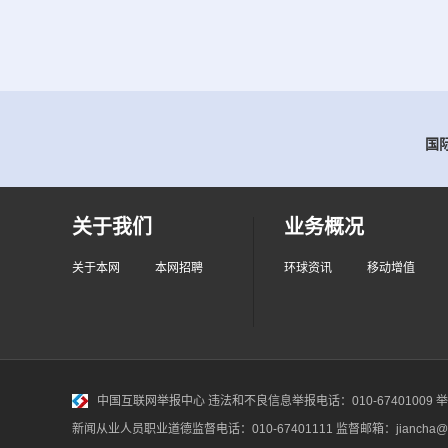
国际
关于我们
业务概况
关于本网
本网招聘
环球资讯
移动增值
中国互联网举报中心
违法和不良信息举报电话：010-67401009 举报邮
新闻从业人员职业道德监督电话：010-67401111 监督邮箱：jiancha@c