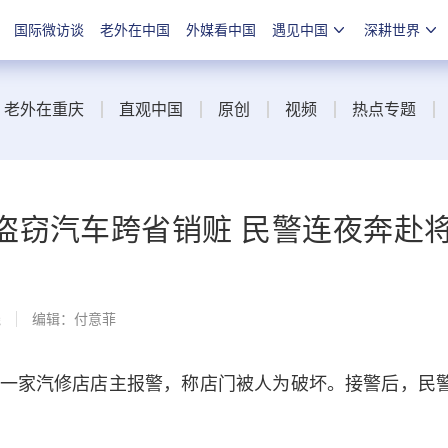
国际微访谈
老外在中国
外媒看中国
遇见中国
深耕世界
老外在重庆
直观中国
原创
视频
热点专题
盗窃汽车跨省销赃 民警连夜奔赴
线
编辑：付意菲
家汽修店店主报警，称店门被人为破坏。接警后，民