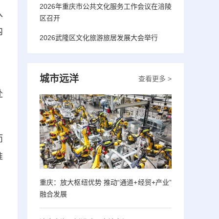
2026年重庆市公共文化服务工作会议在涪陵
入
区召开
内
2026武隆区文化旅游旅居发展大会举行
。
城市远洋
查看更多 >
赴
而
准
重庆：放大枢纽优势 推动“通道+经贸+产业”
融合发展