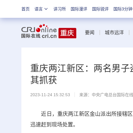
首页
语言
讲习所
国际漫评
国际锐评
国际3分钟
要闻
城市远洋
重庆两江新区：两名男子
其抓获
2023-11-24 15:32:53
来源：中央广电总台国际在
近日，重庆两江新区金山派出所接辖区一
迅速赶到现场处置。