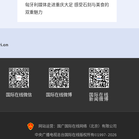
匈牙利媒体走进重庆大足 感受石刻与美食的
双重魅力
.cn
国际在线微信
国际在线微博
国际在线
新闻微博
网站运营：国广国际在线网络（北京）有限公司
中央广播电视总台国际在线版权所有©1997-
2026