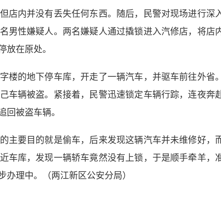
店内并没有丢失任何东西。随后，民警对现场进行深
名男性嫌疑人。两名嫌疑人通过撬锁进入汽修店，将店
停放在原处。
楼的地下停车库，开走了一辆汽车，并驱车前往外省
己车辆被盗。紧接着，民警迅速锁定车辆行踪，连夜奔
追回被盗车辆。
主要目的就是偷车，后来发现这辆汽车并未维修好，
近车库，发现一辆轿车竟然没有上锁，于是顺手牵羊，
步办理中。（两江新区公安分局）