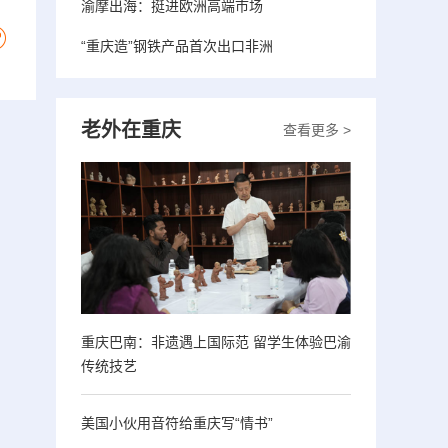
渝摩出海：挺进欧洲高端市场
“重庆造”钢铁产品首次出口非洲
老外在重庆
查看更多 >
重庆巴南：非遗遇上国际范 留学生体验巴渝
传统技艺
美国小伙用音符给重庆写“情书”