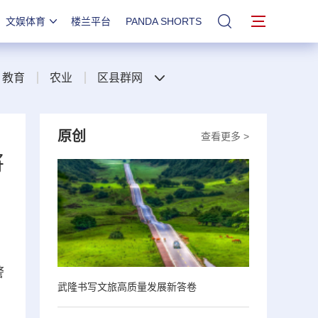
文娱体育
楼兰平台
PANDA SHORTS
站内搜索
教育
农业
区县群网
原创
查看更多 >
将
警
武隆书写文旅高质量发展新答卷