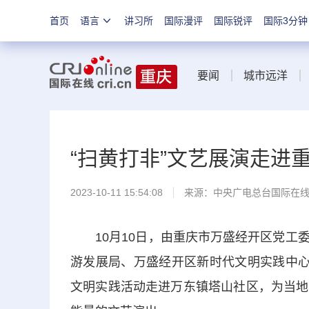
首页
语言
讲习所
国际漫评
国际锐评
国际3分钟
要闻
城市远洋
“扫黄打非”文艺展演走进
2023-10-11 15:54:08
来源：中央广电总台国际在
10月10日，由重庆市万盛经开区党工委
游发展局、万盛经开区新时代文明实践中心主
文明实践活动走进万东镇塔山社区，为当地