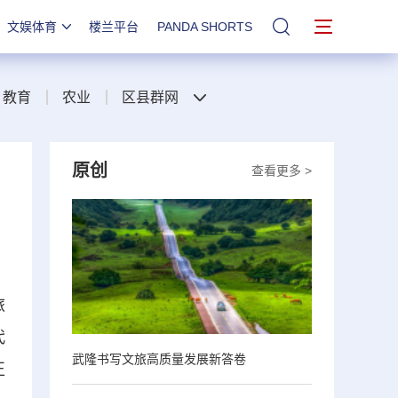
文娱体育
楼兰平台
PANDA SHORTS
站内搜索
教育
农业
区县群网
原创
查看更多 >
旅
代
武隆书写文旅高质量发展新答卷
正