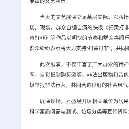
能量的文艺演出。
当天的文艺展演立足基层实际，以弘扬主
场。现场，群众自编自演的快板《扫黄打非
黄打非》等作品以明快的节奏和群众喜闻乐
群众纷纷表示将大力支持“扫黄打非”，共同
此次展演，不仅丰富了广大群众的精神文
网，自觉抵制购买盗版、非法出版物和音像
极举报非法行为，共同营造良好的社会风气
展演现场，万盛经开区相关单位为居民发
科学素质问答与测试、垃圾分类等宣传资料10