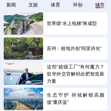
新闻
文娱
体育
环创
城市
世界级“水上电梯”将成型
苏州：校地共创“同里诗光”
这些“超级工厂”有何魔力？
驻华外交官解码合肥智造新
力量
生态守护 持续解锁高颜
值“重庆蓝”