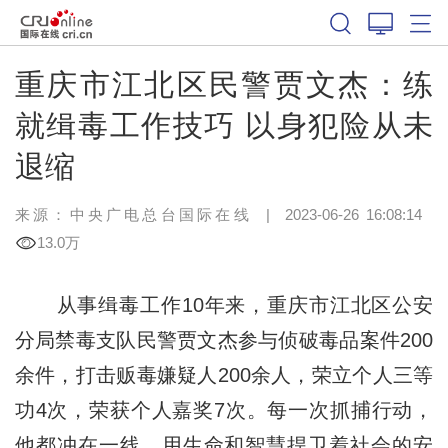
重庆市江北区民警贾文杰：练
就缉毒工作技巧 以身犯险从未
退缩
来源：中央广电总台国际在线
|
2023-06-26 16:08:14
13.0万
从事缉毒工作10年来，重庆市江北区公安
分局禁毒支队民警贾文杰参与侦破毒品案件200
余件，打击贩毒嫌疑人200余人，荣立个人三等
功4次，荣获个人嘉奖7次。每一次抓捕行动，
他都冲在一线，用生命和智慧捍卫着社会的安