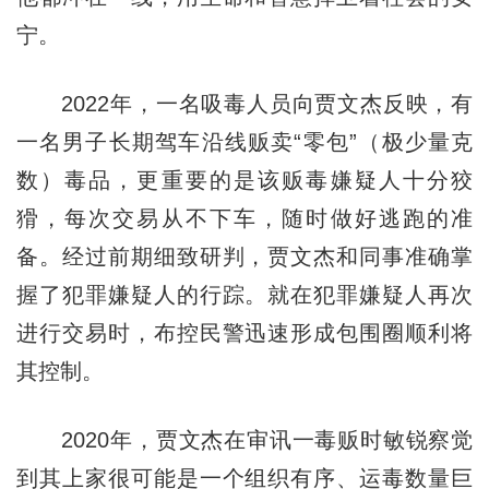
宁。
2022年，一名吸毒人员向贾文杰反映，有
一名男子长期驾车沿线贩卖“零包”（极少量克
数）毒品，更重要的是该贩毒嫌疑人十分狡
猾，每次交易从不下车，随时做好逃跑的准
备。经过前期细致研判，贾文杰和同事准确掌
握了犯罪嫌疑人的行踪。就在犯罪嫌疑人再次
进行交易时，布控民警迅速形成包围圈顺利将
其控制。
2020年，贾文杰在审讯一毒贩时敏锐察觉
到其上家很可能是一个组织有序、运毒数量巨