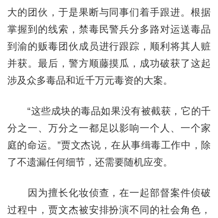
大的团伙，于是果断与同事们着手跟进。根据
掌握到的线索，禁毒民警兵分多路对运送毒品
到渝的贩毒团伙成员进行跟踪，顺利将其人赃
并获。最后，警方顺藤摸瓜，成功破获了这起
涉及众多毒品和近千万元毒资的大案。
“这些成块的毒品如果没有被截获，它的千
分之一、万分之一都足以影响一个人、一个家
庭的命运。”贾文杰说，在从事缉毒工作中，除
了不遗漏任何细节，还需要随机应变。
因为擅长化妆侦查，在一起部督案件侦破
过程中，贾文杰被安排扮演不同的社会角色，