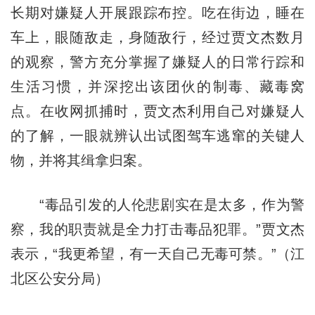
长期对嫌疑人开展跟踪布控。吃在街边，睡在
车上，眼随敌走，身随敌行，经过贾文杰数月
的观察，警方充分掌握了嫌疑人的日常行踪和
生活习惯，并深挖出该团伙的制毒、藏毒窝
点。在收网抓捕时，贾文杰利用自己对嫌疑人
的了解，一眼就辨认出试图驾车逃窜的关键人
物，并将其缉拿归案。
“毒品引发的人伦悲剧实在是太多，作为警
察，我的职责就是全力打击毒品犯罪。”贾文杰
表示，“我更希望，有一天自己无毒可禁。”（江
北区公安分局）