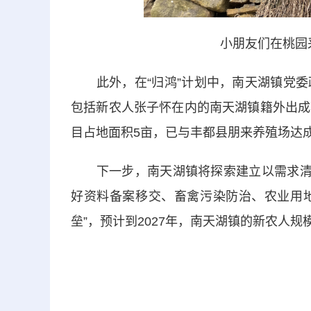
小朋友们在桃园
此外，在“归鸿”计划中，南天湖镇党委
包括新农人张子怀在内的南天湖镇籍外出成
目占地面积5亩，已与丰都县朋来养殖场达成
下一步，南天湖镇将探索建立以需求清单
好资料备案移交、畜禽污染防治、农业用地
垒”，预计到2027年，南天湖镇的新农人规模