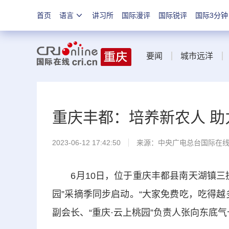
首页
语言
讲习所
国际漫评
国际锐评
国际3分钟
要闻
城市远洋
重庆丰都：培养新农人 助
2023-06-12 17:42:50
来源：中央广电总台国际在
6月10日，位于重庆丰都县南天湖镇三抚
园”采摘季同步启动。“大家免费吃，吃得
副会长、“重庆·云上桃园”负责人张向东底