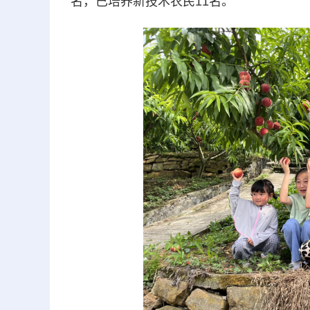
名，已培养新技术农民11名。