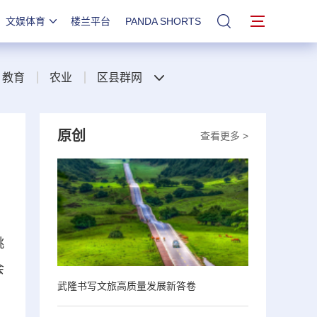
文娱体育
楼兰平台
PANDA SHORTS
站内搜索
教育
农业
区县群网
原创
查看更多 >
桃
会
武隆书写文旅高质量发展新答卷