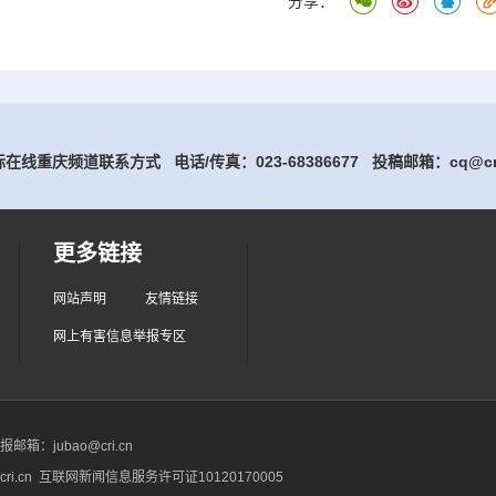
分享：
在线重庆频道联系方式 电话/传真：023-68386677
投稿邮箱：cq@cri
更多链接
网站声明
友情链接
网上有害信息举报专区
箱：jubao@cri.cn
ri.cn 互联网新闻信息服务许可证10120170005