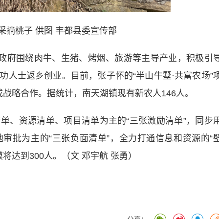
采摘桃子 供图 丰都县委宣传部
政府围绕肉牛、生猪、烤烟、旅游等主导产业，积极引
功人士返乡创业。目前，张子怀的“半山牛墅·共富农场”
战略合作。据统计，南天湖镇现有新农人146人。
、资源清单、项目清单为主的“三张激励清单”，同步
审批为主的“三张负面清单”，全力打通信息和资源的“
将达到300人。（文 邓宇航 张勇）