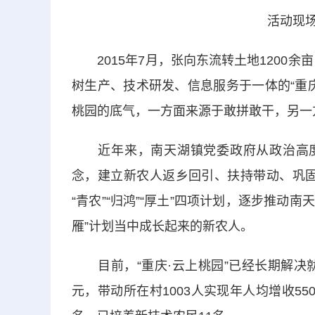
活动现场
2015年7月，张向东流转土地1200余
树生产、技术研发、信息服务于一体的“重庆
桃园的底气，一方面来源于敢拼敢干，另一
近年来，南天湖镇党委政府从政治高度抓
念，建立新农人返乡回引、扶持带动、巩固
“青农”“归鸿”“厚土”四项计划，逐步推动南
雁”计划当中成长起来的新农人。
目前，“重庆·云上桃园”已经长期解决就
元，带动所在村1003人实现年人均增收5