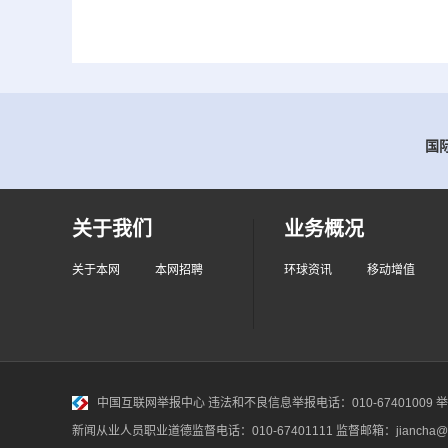
国际
关于我们
业务概况
关于本网
本网招聘
环球资讯
移动增值
中国互联网举报中心
违法和不良信息举报电话：010-67401009 举报邮
新闻从业人员职业道德监督电话：010-67401111 监督邮箱：jiancha@c