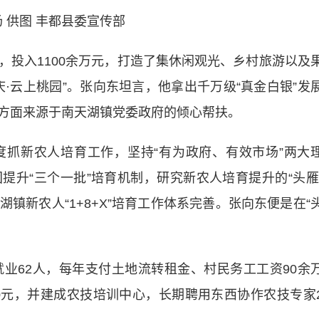
 供图 丰都县委宣传部
亩，投入1100余万元，打造了集休闲观光、乡村旅游以及
·云上桃园”。张向东坦言，他拿出千万级“真金白银”发
方面来源于南天湖镇党委政府的倾心帮扶。
新农人培育工作，坚持“有为政府、有效市场”两大
提升“三个一批”培育机制，研究新农人培育提升的“头雁
天湖镇新农人“1+8+X”培育工作体系完善。张向东便是在“
业62人，每年支付土地流转租金、村民务工工资90余
50元，并建成农技培训中心，长期聘用东西协作农技专家