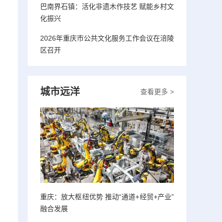
巴南界石镇：活化非遗木作技艺 赋能乡村文
化振兴
2026年重庆市公共文化服务工作会议在涪陵
区召开
城市远洋
查看更多 >
重庆：放大枢纽优势 推动“通道+经贸+产业”
融合发展