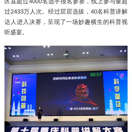
区县超过4000名选手报名参赛，线上参与量超
过2433万人次。经过层层选拔，40名科普讲解
达人进入决赛，呈现了一场妙趣横生的科普视
听盛宴。