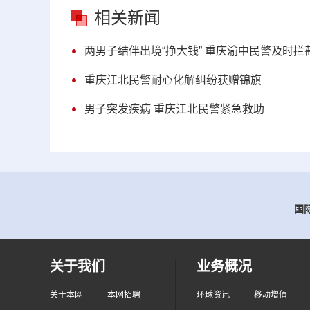
相关新闻
两男子结伴出境“挣大钱” 重庆渝中民警及时拦
重庆江北民警耐心化解纠纷获赠锦旗
男子突发疾病 重庆江北民警紧急救助
国际
关于我们
业务概况
关于本网
本网招聘
环球资讯
移动增值