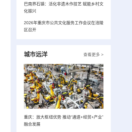
巴南界石镇：活化非遗木作技艺 赋能乡村文
化振兴
2026年重庆市公共文化服务工作会议在涪陵
区召开
城市远洋
查看更多 >
重庆：放大枢纽优势 推动“通道+经贸+产业”
融合发展