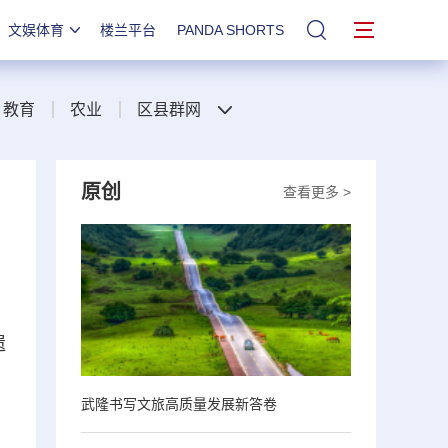
文娱体育
楼兰平台
PANDA SHORTS
站内搜索
教育
农业
区县群网
原创
查看更多 >
遗
武隆书写文旅高质量发展新答卷