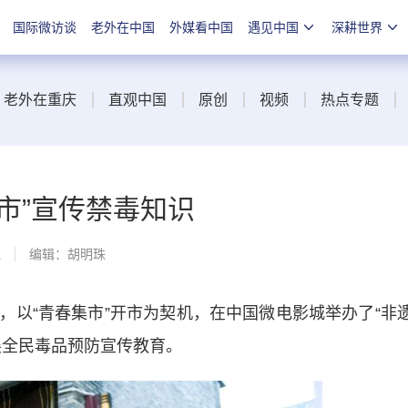
国际微访谈
老外在中国
外媒看中国
遇见中国
深耕世界
老外在重庆
直观中国
原创
视频
热点专题
市”宣传禁毒知识
线
编辑：胡明珠
“青春集市”开市为契机，在中国微电影城举办了“非
展全民毒品预防宣传教育。