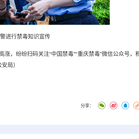
警进行禁毒知识宣传
，纷纷扫码关注“中国禁毒”“重庆禁毒”微信公众号，
公安局）
分享：