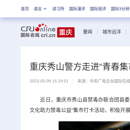
首页
语言
讲习所
国际漫评
国际锐评
国际3分钟
要闻
城市远洋
重庆秀山警方走进“青春集
2023-05-09 15:19:51
来源：中央广电总台国际在
近日，重庆市秀山县禁毒办联合团县委，以
文化助力禁毒公益”集市打卡活动，积极开