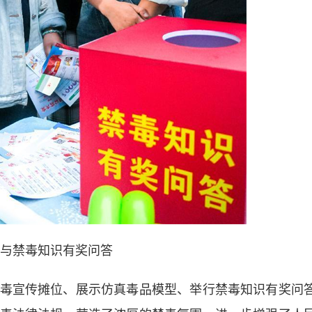
与禁毒知识有奖问答
宣传摊位、展示仿真毒品模型、举行禁毒知识有奖问