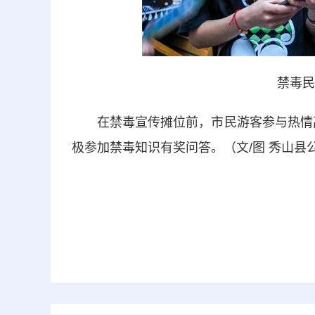
禁毒民
在禁毒宣传摊位前，市民游客参与热情高涨
极参加禁毒知识有奖问答。（文/图 秀山县