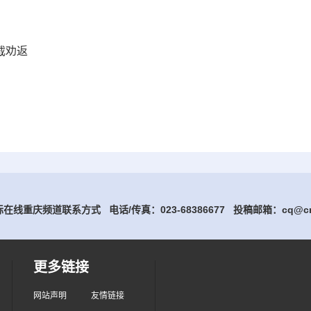
截劝返
在线重庆频道联系方式 电话/传真：023-68386677
投稿邮箱：cq@cri
更多链接
网站声明
友情链接