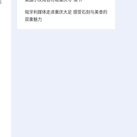
民
匈牙利媒体走进重庆大足 感受石刻与美食的
双重魅力