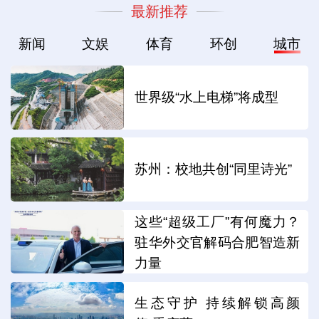
最新推荐
新闻
文娱
体育
环创
城市
世界级“水上电梯”将成型
苏州：校地共创“同里诗光”
这些“超级工厂”有何魔力？
驻华外交官解码合肥智造新
力量
生态守护 持续解锁高颜