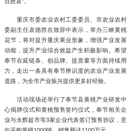
百姓富”。
重庆市委农业农村工委委员、市农业农村
委副主任袁德胜在致辞中表示，举办三峡黄桃
花节，将对提升重庆果业形象，增强产业发展
动能，提升产业综合效益产生积极影响。希望
奉节在延链条、创品牌、提质量等方面持续用
力，走出一条具有奉节辨识度的农业产业发展
道路，为全市产业振兴提供更多好经验。
活动现场还举行了奉节县黄桃产业研发中
心揭牌仪式和黄桃预售签约仪式，奉节相关企
业与永辉超市等3家企业代表签订预售协议，意
向采购黄桃1000吨，销售额达1100万元。