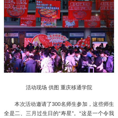
活动现场 供图 重庆移通学院
本次活动邀请了300名师生参加，这些师生
全是二、三月过生日的“寿星”。“这是一个令我