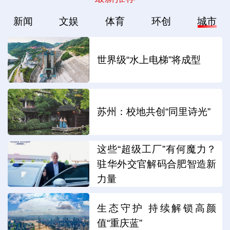
新闻
文娱
体育
环创
城市
世界级“水上电梯”将成型
苏州：校地共创“同里诗光”
这些“超级工厂”有何魔力？
驻华外交官解码合肥智造新
力量
生态守护 持续解锁高颜
值“重庆蓝”