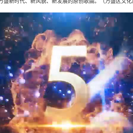
万盛新时代、新风貌、新发展的原创歌曲。（
万盛区文化