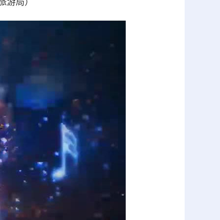
旅游局
）