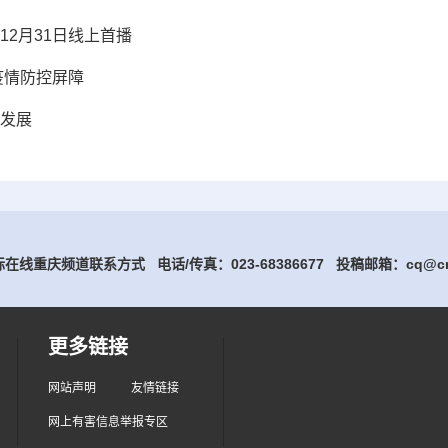
2月31日线上首播
疫情防控屏障
发展
在线重庆频道联系方式 电话/传真：023-68386677
投稿邮箱：cq@cri
更多链接
网站声明
友情链接
网上有害信息举报专区