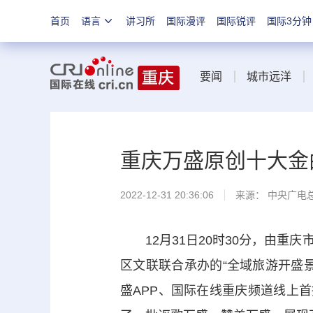
首页
语言
讲习所
国际漫评
国际锐评
国际3分钟
要闻
城市远洋
重庆万盛原创十大金
2022-12-31 20:36:06
来源： 中央广电
12月31日20时30分，由重
区文联联合承办的“全域旅游开盛景
盛APP、国际在线重庆频道线上