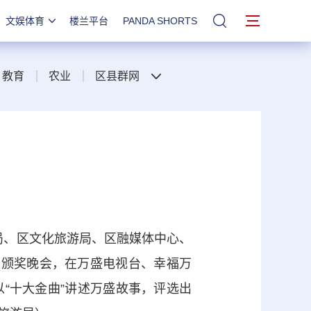
文娱体育
楼兰平台
PANDA SHORTS
站内搜索
教育
农业
区县群网
局、区文化旅游局、区融媒体中心、
金曲颁奖晚会，在万盛电视台、幸福万
“十大金曲”讲述万盛故事，评选出