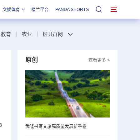
文娱体育
楼兰平台
PANDA SHORTS
站内搜索
教育
农业
区县群网
原创
查看更多 >
3
武隆书写文旅高质量发展新答卷