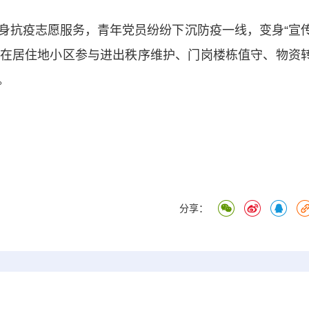
抗疫志愿服务，青年党员纷纷下沉防疫一线，变身“宣
召，在居住地小区参与进出秩序维护、门岗楼栋值守、物资
。
分享：