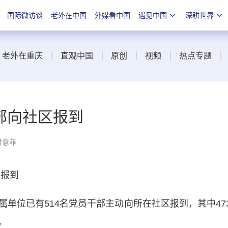
国际微访谈
老外在中国
外媒看中国
遇见中国
深耕世界
老外在重庆
直观中国
原创
视频
热点专题
部向社区报到
付意菲
报到
位已有514名党员干部主动向所在社区报到，其中47
。