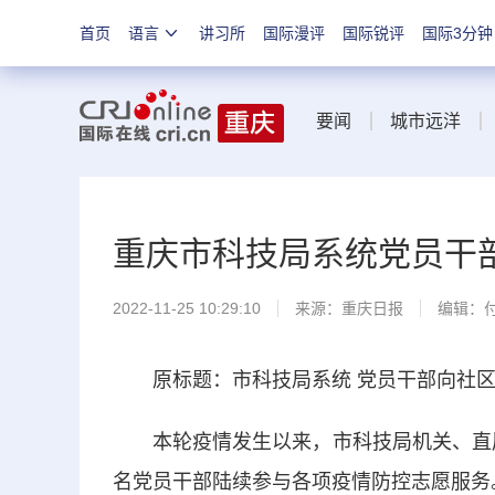
首页
语言
讲习所
国际漫评
国际锐评
国际3分钟
要闻
城市远洋
重庆市科技局系统党员干
2022-11-25 10:29:10
来源：
重庆日报
编辑：
原标题：市科技局系统 党员干部向社区
本轮疫情发生以来，市科技局机关、直属单
名党员干部陆续参与各项疫情防控志愿服务