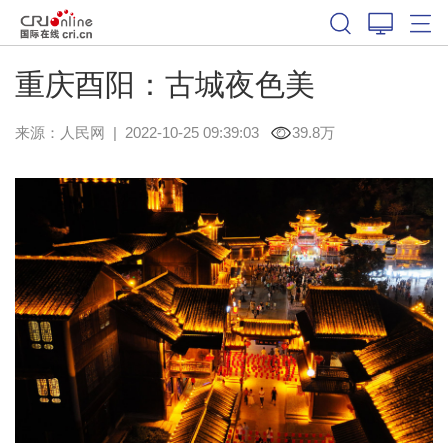
重庆酉阳：古城夜色美
来源：
人民网
|
2022-10-25 09:39:03
39.8万