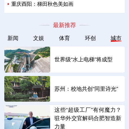
重庆酉阳：梯田秋色美如画
最新推荐
新闻
文娱
体育
环创
城市
世界级“水上电梯”将成型
苏州：校地共创“同里诗光”
这些“超级工厂”有何魔力？
驻华外交官解码合肥智造新
力量