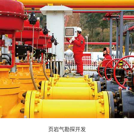
页岩气勘探开发