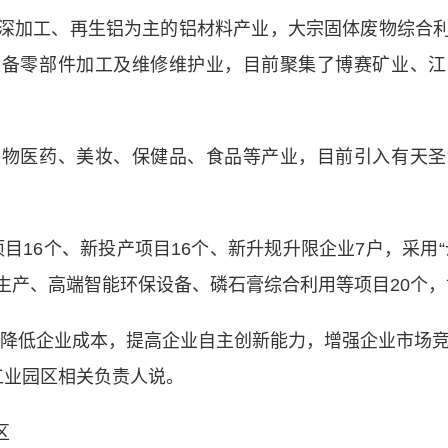
加工、再生铝为主的铝材料产业，大宗固体废物综合利
设备零部件加工及维修维护业，目前聚集了博赛矿业、江
医药、美妆、保健品、食品等产业，目前引入有天圣
16个、新投产项目16个、新升规升限企业7户，采用
产、高端智能环保设备、磷石膏综合利用等项目20个，协议
低企业成本，提高企业自主创新能力，增强企业市场竞
工业园区相关负责人说。
区