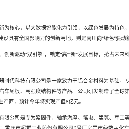
为核心，以大数据智能化为引领，以绿色发展为特色，
建设具有全国影响力的创新高地，则是南川向“绿色”要动
新驱动“双引擎”，锁定“高”“新”发展目标，抢占未来
时代科技有限公司是一家致力于铝合金材料为基础，专
汽车尾板、高强度结构件等产品。公司研发制造了全球
生产商，预计今年将实现产值8亿元。
限公司是专为紧固件、轴承汽摩、笔电、建筑、军工等
；重庆市超群工业股份有限公司3号厂房是市级数字化