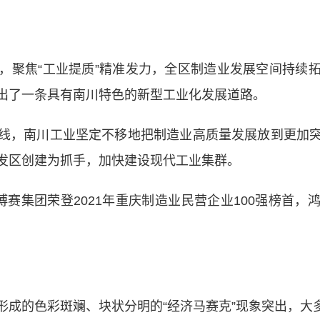
聚焦“工业提质”精准发力，全区制造业发展空间持续拓
出了一条具有南川特色的新型工业化发展道路。
，南川工业坚定不移地把制造业高质量发展放到更加突
发区创建为抓手，加快建设现代工业集群。
赛集团荣登2021年重庆制造业民营企业100强榜首，
的色彩斑斓、块状分明的“经济马赛克”现象突出，大