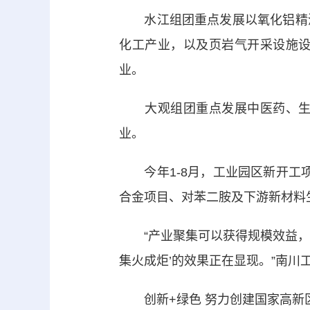
水江组团重点发展以氧化铝精深
化工产业，以及页岩气开采设施
业。
大观组团重点发展中医药、生物
业。
今年1-8月，工业园区新开工项目
合金项目、对苯二胺及下游新材料生
“产业聚集可以获得规模效益，降
集火成炬’的效果正在显现。”南川
创新+绿色 努力创建国家高新