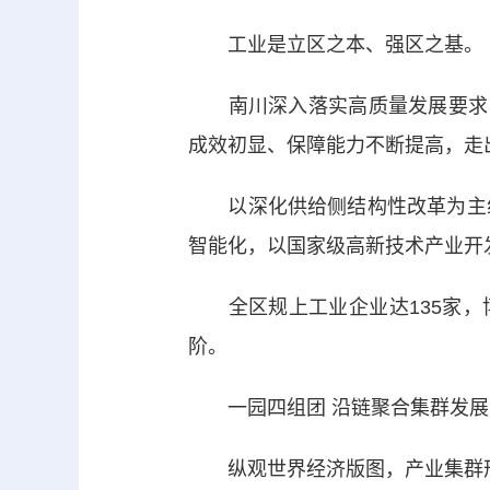
工业是立区之本、强区之基。
南川深入落实高质量发展要求，
成效初显、保障能力不断提高，走
以深化供给侧结构性改革为主线
智能化，以国家级高新技术产业开
全区规上工业企业达135家，博
阶。
一园四组团 沿链聚合集群发展
纵观世界经济版图，产业集群形成