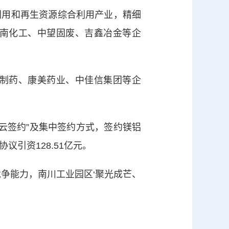
用和再生资源综合利用产业，精细
南化工、中望固废、吉鑫冶金等企
制药、康美药业、中佳信集团等企
“云签约”及集中签约方式，签约镁铝
引资128.51亿元。
争能力，南川工业园区‘聚光成芒、