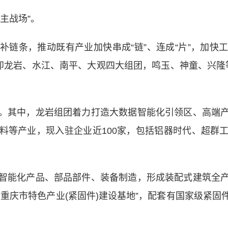
主战场”。
条，推动既有产业加快串成“链”、连成“片”，加快
即龙岩、水江、南平、大观四大组团，鸣玉、神童、兴隆等
其中，龙岩组团着力打造大数据智能化引领区、高端产
料等产业，现入驻企业近100家，包括铝器时代、超群
能化产品、部品部件、装备制造，形成装配式建筑全产
重庆市特色产业(紧固件)建设基地”，配套有国家级紧