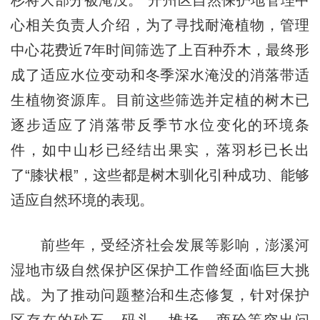
杉将大部分被淹没。”开州区自然保护地管理中
心相关负责人介绍，为了寻找耐淹植物，管理
中心花费近7年时间筛选了上百种乔木，最终形
成了适应水位变动和冬季深水淹没的消落带适
生植物资源库。目前这些筛选并定植的树木已
逐步适应了消落带反季节水位变化的环境条
件，如中山杉已经结出果实，落羽杉已长出
了“膝状根”，这些都是树木驯化引种成功、能够
适应自然环境的表现。
前些年，受经济社会发展等影响，澎溪河
湿地市级自然保护区保护工作曾经面临巨大挑
战。为了推动问题整治和生态修复，针对保护