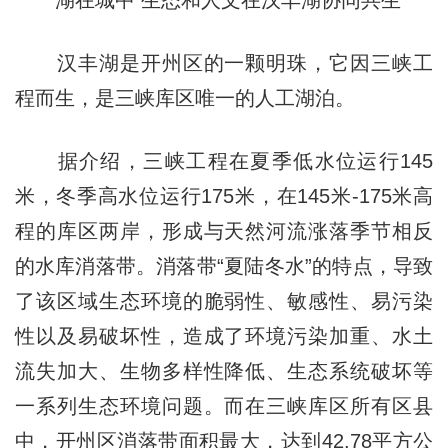
湖在城中 生态和人文在汉丰湖协同共生
汉丰湖是开州区的一颗明珠，它因三峡工
程而生，是三峡库区唯一的人工湖泊。
据介绍，三峡工程在夏季低水位运行145
米，冬季高水位运行175米，在145米-175米高
程的库区两岸，形成与天然河流涨落季节相反
的水库消落带。消落带“夏陆冬水”的特点，导致
了该区域生态环境的脆弱性、敏感性、易污染
性以及易破坏性，造成了环境污染加重、水土
流失加大、生物多样性降低、生态系统破坏等
一系列生态环境问题。而在三峡库区所有区县
中，开州区消落带面积最大，达到42.78平方公