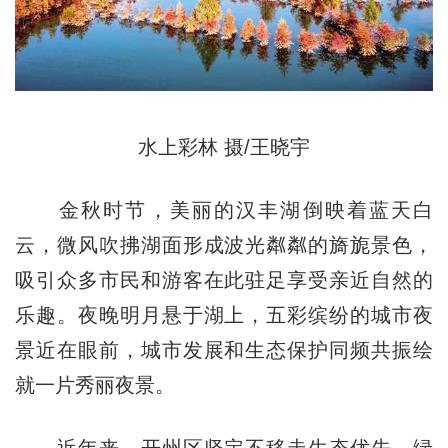
水上彩林 摄/王晓宇
金秋时节，美丽的汉丰湖倒映着蓝天白
云，微风吹拂湖面形成波光粼粼的旖旎景色，
吸引众多市民和游客在此驻足享受亲近自然的
乐趣。夜晚明月悬于湖上，五彩缤纷的城市夜
景近在眼前，城市发展和生态保护同频共振绘
就一片秀丽夜景。