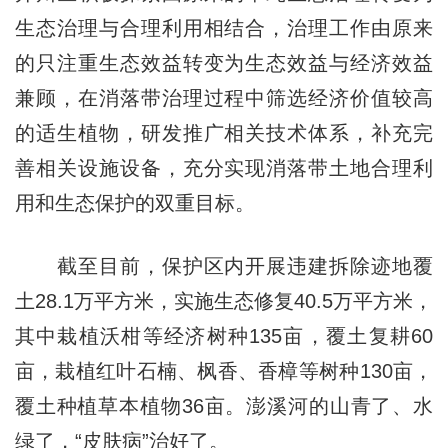
生态治理与合理利用相结合，治理工作由原来
的只注重生态效益转变为生态效益与经济效益
兼顾，在消落带治理过程中筛选经济价值较高
的适生植物，研发推广相关技术体系，补充完
善相关设施设备，充分实现消落带土地合理利
用和生态保护的双重目标。
截至目前，保护区内开展违建拆除迹地覆
土28.1万平方米，实施生态修复40.5万平方米，
其中栽植沃柑等经济树种135亩，覆土复耕60
亩，栽植红叶石楠、枫香、香樟等树种130亩，
覆土种植草本植物36亩。澎溪河的山青了、水
绿了，“皮肤病”治好了。