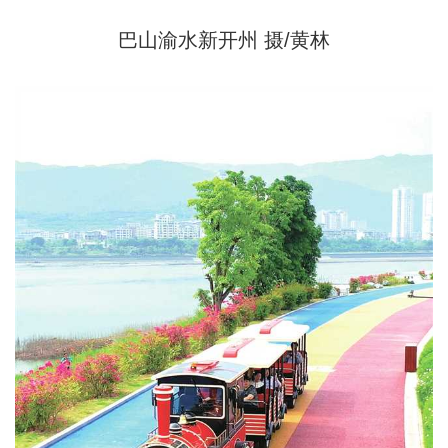
巴山渝水新开州 摄/黄林