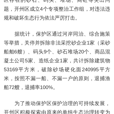
区存在的砂石、码头、堆场、商砼等突出问
题，开州区成立4个专项整治工作组，对违法违
规和破坏生态行为依法严厉打击。
据统计，保护区通过河岸同治、综合施策
等举措，关停并拆除非法采挖砂企业1家（采砂
船舶6艘）、码头9个、砂石堆场20个、商品混
凝土公司5家、造纸企业1家，共计拆除建筑物
53169平方米，破除砂场硬化面240995平方
米，按照不漏一船、不漏一户的原则，退捕渔
船72艘，退捕率100%。
为了推动保护区保护治理的可持续发展，
开州区积极探索由原来的单纯生态治理转变为