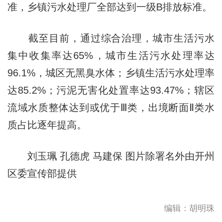
准，乡镇污水处理厂全部达到一级B排放标准。
截至目前，通过综合治理，城市生活污水
集中收集率达65%，城市生活污水处理率达
96.1%，城区无黑臭水体；乡镇生活污水处理率
达85.2%；污泥无害化处置率达93.47%；辖区
流域水质整体达到或优于Ⅲ类，出境断面Ⅱ类水
质占比逐年提高。
刘玉珮 孔德虎 马建保 图片除署名外由开州
区委宣传部提供
编辑：胡明珠